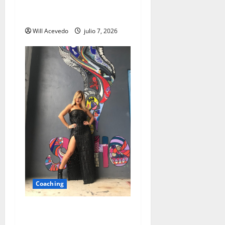
A UN PROMPT DE
DISTANCIA
Will Acevedo
julio 7, 2026
Coaching
El fracaso como material
creativo: la mejor historia