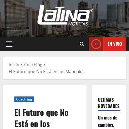
EN VIVO
Inicio
Coaching
El Futuro que No Está en los Manuales
ULTIMAS
Coaching
NOVEDADES
El Futuro que No
Un mes de
Está en los
cambios,