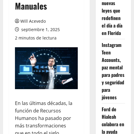
nuevas
Manuales
leyes que
redefinen
Will Acevedo
el día a día
septiembre 1, 2025
en Florida
2 minutos de lectura
Instagram
Teen
Accounts,
paz mental
para padres
y seguridad
para
jóvenes
En las últimas décadas, la
Ford de
función de Recursos
Hialeah
Humanos ha pasado por
colabora en
más transformaciones
la ayuda
que en todo el siglo