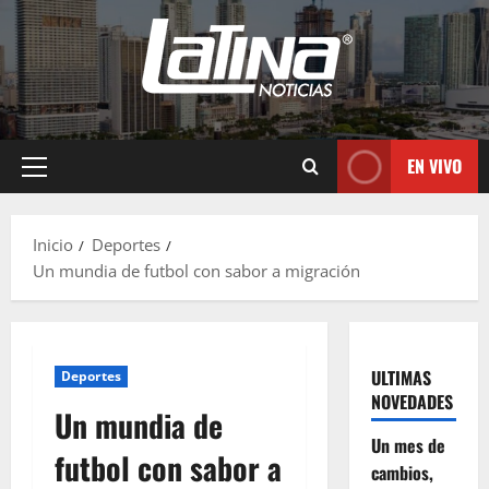
EN VIVO
Inicio
Deportes
Un mundia de futbol con sabor a migración
ULTIMAS
Deportes
NOVEDADES
Un mundia de
Un mes de
futbol con sabor a
cambios,