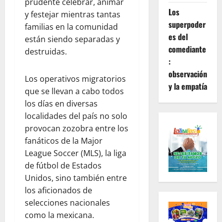
prudente celebrar, animar
Los
y festejar mientras tantas
superpoder
familias en la comunidad
es del
están siendo separadas y
comediante
destruidas.
:
observación
Los operativos migratorios
y la empatía
que se llevan a cabo todos
los días en diversas
localidades del país no solo
provocan zozobra entre los
fanáticos de la Major
League Soccer (MLS), la liga
de fútbol de Estados
Unidos, sino también entre
los aficionados de
selecciones nacionales
como la mexicana.