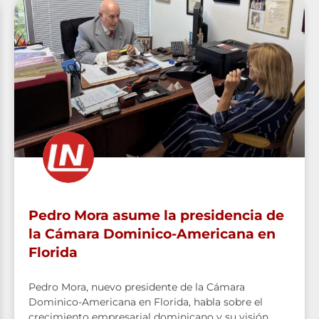
Pedro Mora asume la presidencia de
la Cámara Dominico-Americana en
Florida
Pedro Mora, nuevo presidente de la Cámara
Dominico-Americana en Florida, habla sobre el
crecimiento empresarial dominicano y su visión