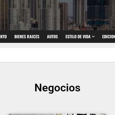
ENTO
BIENES RAICES
AUTOS
ESTILO DE VIDA
EDICIO
Negocios