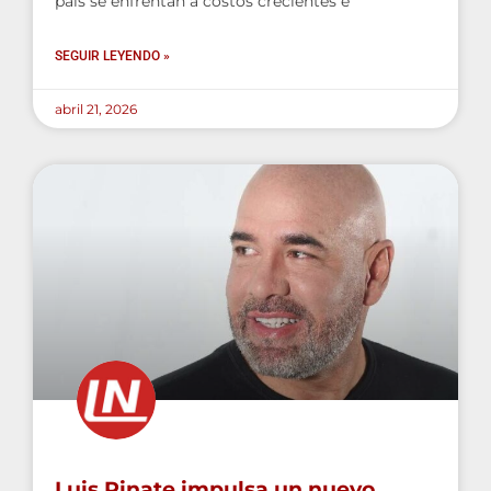
país se enfrentan a costos crecientes e
SEGUIR LEYENDO »
abril 21, 2026
Luis Pinate impulsa un nuevo