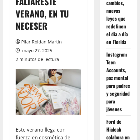
FALTARESTE
cambios,
nuevas
VERANO, EN TU
leyes que
NECESER
redefinen
el día a día
en Florida
Pilar Roldan Martin
mayo 27, 2025
Instagram
2 minutos de lectura
Teen
Accounts,
paz mental
para padres
y seguridad
para
jóvenes
Ford de
Hialeah
Este verano llega con
colabora en
fuerza en cosmética de