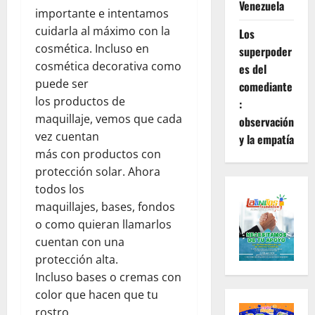
Venezuela
importante e intentamos
cuidarla al máximo con la
Los
cosmética. Incluso en
superpoder
cosmética decorativa como
es del
puede ser
comediante
los productos de
:
maquillaje, vemos que cada
observación
vez cuentan
y la empatía
más con productos con
protección solar. Ahora
todos los
maquillajes, bases, fondos
o como quieran llamarlos
cuentan con una
protección alta.
Incluso bases o cremas con
color que hacen que tu
rostro