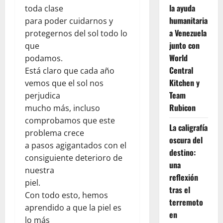
la ayuda
toda clase
humanitaria
para poder cuidarnos y
a Venezuela
protegernos del sol todo lo
junto con
que
World
podamos.
Central
Está claro que cada año
Kitchen y
vemos que el sol nos
Team
perjudica
Rubicon
mucho más, incluso
comprobamos que este
La caligrafía
problema crece
oscura del
a pasos agigantados con el
destino:
consiguiente deterioro de
una
nuestra
reflexión
piel.
tras el
Con todo esto, hemos
terremoto
aprendido a que la piel es
en
lo más