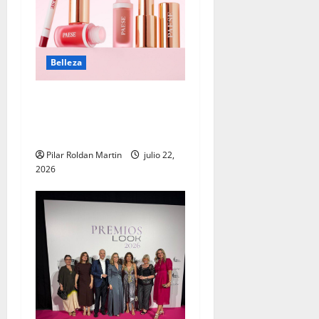
Belleza
Tendencias de maquillaje:
cuando la belleza también
cuida la piel
Pilar Roldan Martin
julio 22,
2026