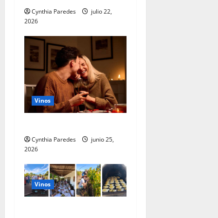
Cynthia Paredes
julio 22,
2026
Vinos
El vino, el nuevo Tinder
Cynthia Paredes
junio 25,
2026
Vinos
Vendimias Boutique