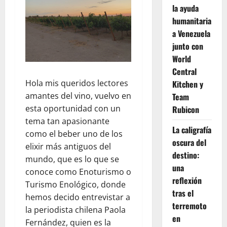
la ayuda
humanitaria
a Venezuela
junto con
World
Central
Hola mis queridos lectores
Kitchen y
amantes del vino, vuelvo en
Team
esta oportunidad con un
Rubicon
tema tan apasionante
La caligrafía
como el beber uno de los
oscura del
elixir más antiguos del
destino:
mundo, que es lo que se
una
conoce como Enoturismo o
reflexión
Turismo Enológico, donde
tras el
hemos decido entrevistar a
terremoto
la periodista chilena Paola
en
Fernández, quien es la