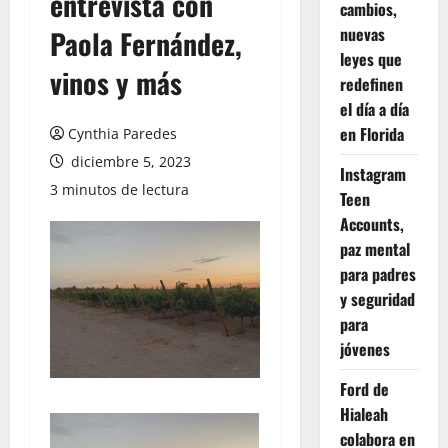
entrevista con
cambios,
nuevas
Paola Fernández,
leyes que
vinos y más
redefinen
el día a día
en Florida
Cynthia Paredes
diciembre 5, 2023
Instagram
3 minutos de lectura
Teen
Accounts,
paz mental
para padres
y seguridad
para
jóvenes
Ford de
Hialeah
colabora en