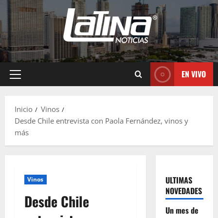
EN VIVO
Inicio
Vinos
Desde Chile entrevista con Paola Fernández, vinos y
más
ULTIMAS
Vinos
NOVEDADES
Desde Chile
Un mes de