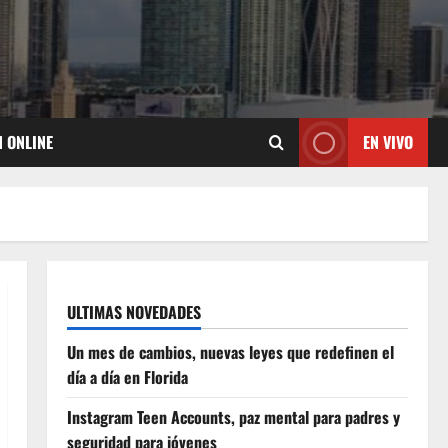
N ONLINE
EN VIVO
ULTIMAS NOVEDADES
Un mes de cambios, nuevas leyes que redefinen el
día a día en Florida
Instagram Teen Accounts, paz mental para padres y
seguridad para jóvenes