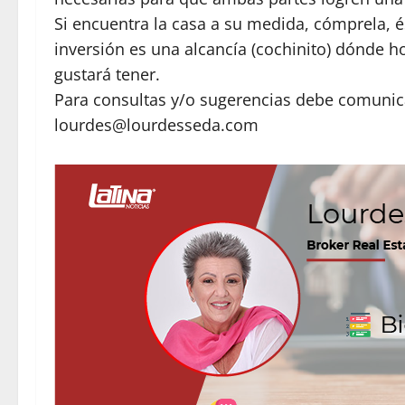
Si encuentra la casa a su medida, cómprela, 
inversión es una alcancía (cochinito) dónde
gustará tener.
Para consultas y/o sugerencias debe comunica
lourdes@lourdesseda.com