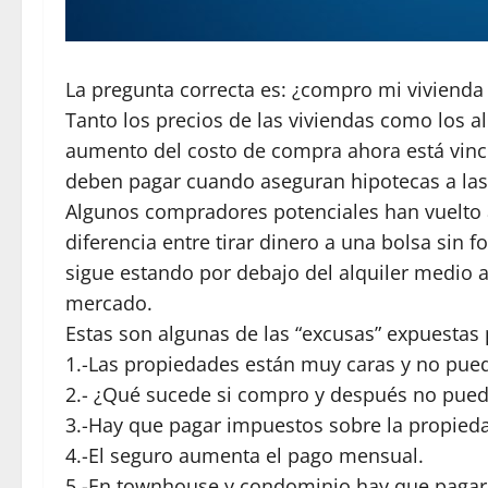
La pregunta correcta es: ¿compro mi vivienda
Tanto los precios de las viviendas como los a
aumento del costo de compra ahora está vinc
deben pagar cuando aseguran hipotecas a las 
Algunos compradores potenciales han vuelto a
diferencia entre tirar dinero a una bolsa sin 
sigue estando por debajo del alquiler medio 
mercado.
Estas son algunas de las “excusas” expuestas
1.-Las propiedades están muy caras y no pue
2.- ¿Qué sucede si compro y después no pue
3.-Hay que pagar impuestos sobre la propied
4.-El seguro aumenta el pago mensual.
5.-En townhouse y condominio hay que paga