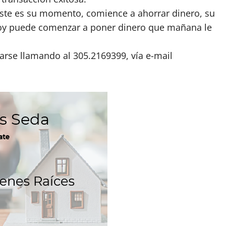
éste es su momento, comience a ahorrar dinero, su
 hoy puede comenzar a poner dinero que mañana le
rse llamando al 305.2169399, vía e-mail