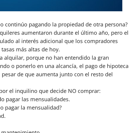
 o continúo pagando la propiedad de otra persona?
lquileres aumentaron durante el último año, pero el
ulado al interés adicional que los compradores
tasas más altas de hoy.
 alquilar, porque no han entendido la gran
fondo o ponerlo en una alcancía, el pago de hipoteca
a pesar de que aumenta junto con el resto del
 por el inquilino que decide NO comprar:
do pagar las mensualidades.
do pagar la mensualidad?
ad.
r mantenimiento.