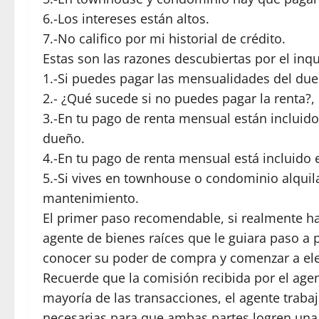
6.-Los intereses están altos.
7.-No califico por mi historial de crédito.
Estas son las razones descubiertas por el inqu
1.-Si puedes pagar las mensualidades del due
2.- ¿Qué sucede si no puedes pagar la renta?, 
3.-En tu pago de renta mensual están incluido
dueño.
4.-En tu pago de renta mensual está incluido 
5.-Si vives en townhouse o condominio alquil
mantenimiento.
El primer paso recomendable, si realmente h
agente de bienes raíces que le guiara paso a 
conocer su poder de compra y comenzar a ele
Recuerde que la comisión recibida por el agen
mayoría de las transacciones, el agente traba
necesarias para que ambas partes logren una 