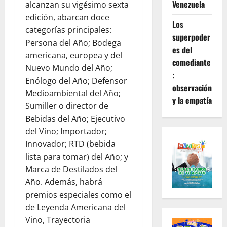
Venezuela
alcanzan su vigésimo sexta
edición, abarcan doce
Los
categorías principales:
superpoder
Persona del Año; Bodega
es del
americana, europea y del
comediante
Nuevo Mundo del Año;
:
Enólogo del Año; Defensor
observación
Medioambiental del Año;
y la empatía
Sumiller o director de
Bebidas del Año; Ejecutivo
del Vino; Importador;
Innovador; RTD (bebida
lista para tomar) del Año; y
Marca de Destilados del
Año. Además, habrá
premios especiales como el
de Leyenda Americana del
Vino, Trayectoria