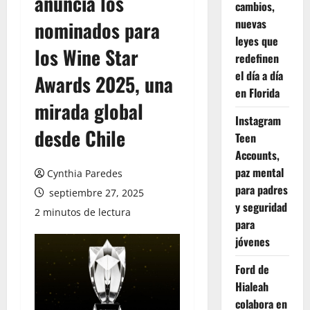
anuncia los
cambios,
nuevas
nominados para
leyes que
los Wine Star
redefinen
el día a día
Awards 2025, una
en Florida
mirada global
Instagram
desde Chile
Teen
Accounts,
paz mental
Cynthia Paredes
para padres
septiembre 27, 2025
y seguridad
2 minutos de lectura
para
jóvenes
Ford de
Hialeah
colabora en