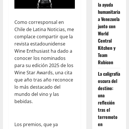
la ayuda
humanitaria
a Venezuela
Como corresponsal en
junto con
Chile de Latina Noticias, me
World
complace compartir que la
Central
revista estadounidense
Kitchen y
Wine Enthusiast ha dado a
Team
conocer los nominados
Rubicon
para su edición 2025 de los
Wine Star Awards, una cita
La caligrafía
que año tras año reconoce
oscura del
lo más destacado del
destino:
mundo del vino y las
una
bebidas.
reflexión
tras el
terremoto
en
Los premios, que ya