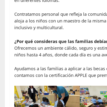
en diferentes idiomas.
Contratamos personal que refleja la comunida
aloja a los niños con un maestro de la misma
inclusivo y multicultural.
¿Por qué consideras que las familias debía
Ofrecemos un ambiente cálido, seguro y esti
niños hasta 4 años, donde cada día es una av
Ayudamos a las familias a aplicar a las beca
contamos con la certificación APPLE que premi