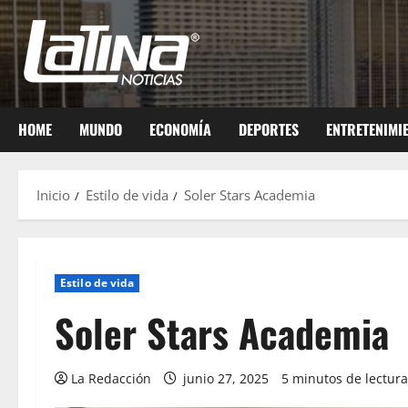
HOME
MUNDO
ECONOMÍA
DEPORTES
ENTRETENIMI
Inicio
Estilo de vida
Soler Stars Academia
Estilo de vida
Soler Stars Academia
La Redacción
junio 27, 2025
5 minutos de lectura