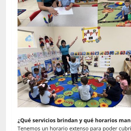
¿Qué servicios brindan y qué horarios ma
Tenemos un horario extenso para poder cubri