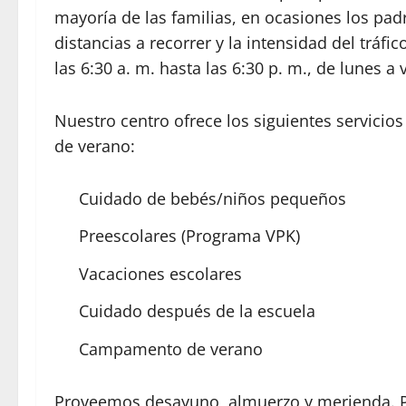
mayoría de las familias, en ocasiones los pa
distancias a recorrer y la intensidad del tráf
las 6:30 a. m. hasta las 6:30 p. m., de lunes a 
Nuestro centro ofrece los siguientes servicios
de verano:
Cuidado de bebés/niños pequeños
Preescolares (Programa VPK)
Vacaciones escolares
Cuidado después de la escuela
Campamento de verano
Proveemos desayuno, almuerzo y merienda. P