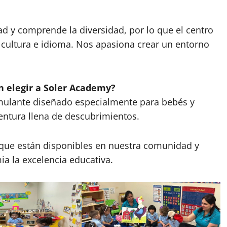
d y comprende la diversidad, por lo que el centro
 cultura e idioma. Nos apasiona crear un entorno
n elegir a Soler Academy?
mulante diseñado especialmente para bebés y
entura llena de descubrimientos.
s que están disponibles en nuestra comunidad y
a la excelencia educativa.