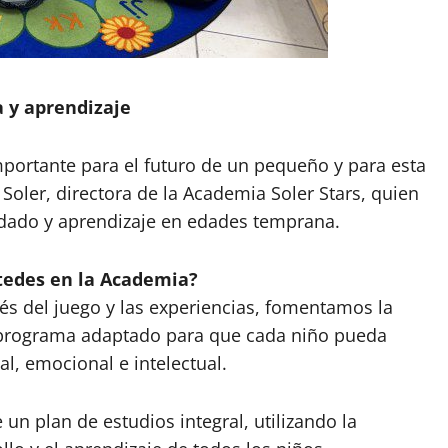
a y aprendizaje
portante para el futuro de un pequeño y para esta
Soler, directora de la Academia Soler Stars, quien
idado y aprendizaje en edades temprana.
ustedes en la Academia?
s del juego y las experiencias, fomentamos la
n programa adaptado para que cada niño pueda
al, emocional e intelectual.
un plan de estudios integral, utilizando la