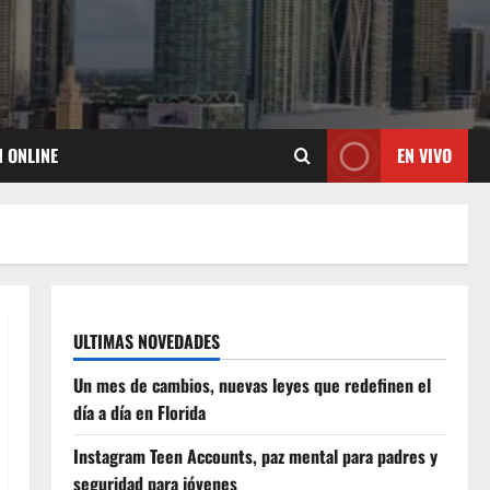
N ONLINE
EN VIVO
ULTIMAS NOVEDADES
Un mes de cambios, nuevas leyes que redefinen el
día a día en Florida
Instagram Teen Accounts, paz mental para padres y
seguridad para jóvenes