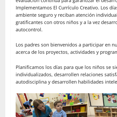
evaluación continua para garantizar el desarro
Implementamos El Currículo Creativo. Los día
ambiente seguro y reciban atención individual
gratificantes con otros niños y a la vez desarro
autocontrol.
Los padres son bienvenidos a participar en 
acerca de los proyectos, actividades y progra
Planificamos los días para que los niños se s
individualizados, desarrollen relaciones satisf
autodisciplina y desarrollen habilidades intele