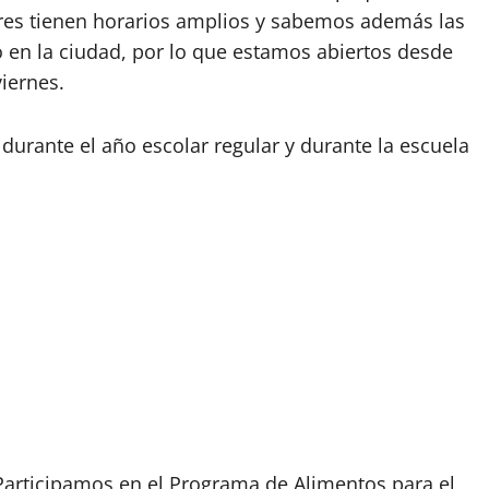
dres tienen horarios amplios y sabemos además las
ico en la ciudad, por lo que estamos abiertos desde
viernes.
 durante el año escolar regular y durante la escuela
articipamos en el Programa de Alimentos para el