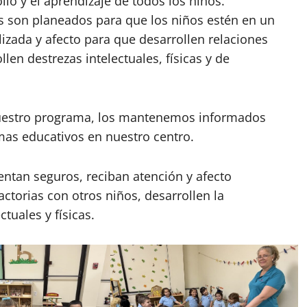
llo y el aprendizaje de todos los niños.
s son planeados para que los niños estén en un
izada y afecto para que desarrollen relaciones
llen destrezas intelectuales, físicas y de
nuestro programa, los mantenemos informados
mas educativos en nuestro centro.
ientan seguros, reciban atención y afecto
actorias con otros niños, desarrollen la
ctuales y físicas.