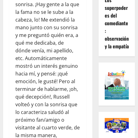
Los
sonrisa. ¡Hay gente a la que
superpoder
la fama no se le sube a la
es del
cabeza, lo! Me extendió la
comediante
mano junto con su sonrisa
:
y me preguntó quién era, a
observación
qué me dedicaba, de
y la empatía
dónde venía, mi apellido,
etc. Automáticamente
mostró un interés genuino
hacia mí, y pensé: ¡qué
emoción, le gusté! Pero al
terminar de hablarme, ¡oh,
qué decepción!, Russell
volteó y con la sonrisa que
lo caracteriza saludó al
próximo fan/amigo o
visitante al cuarto verde, de
la misma manera,