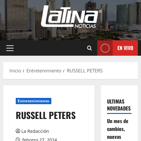
EN VIVO
Inicio
Entretenimiento
RUSSELL PETERS
ULTIMAS
Entretenimiento
NOVEDADES
RUSSELL PETERS
Un mes de
cambios,
La Redacción
nuevas
febrero 27, 2024