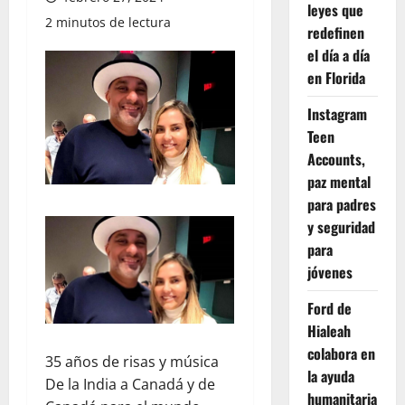
leyes que
2 minutos de lectura
redefinen
el día a día
en Florida
Instagram
Teen
Accounts,
paz mental
para padres
y seguridad
para
jóvenes
Ford de
Hialeah
colabora en
35 años de risas y música
la ayuda
De la India a Canadá y de
humanitaria