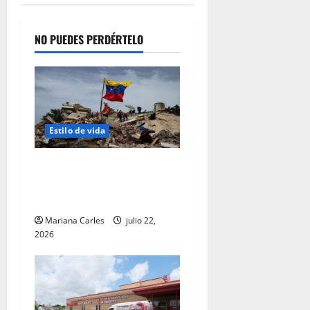
NO PUEDES PERDÉRTELO
Estilo de vida
La caligrafía oscura del
destino: una reflexión tras
el terremoto en Venezuela
Mariana Carles
julio 22,
2026