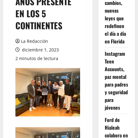
AÑOS PRESENTE
cambios,
nuevas
EN LOS 5
leyes que
CONTINENTES
redefinen
el día a día
en Florida
La Redacción
diciembre 1, 2023
Instagram
2 minutos de lectura
Teen
Accounts,
paz mental
para padres
y seguridad
para
jóvenes
Ford de
Hialeah
colabora en