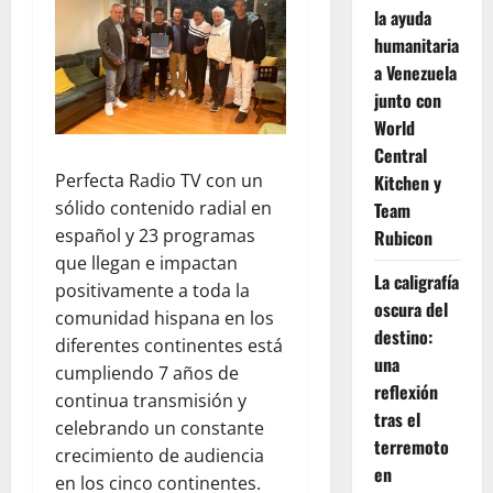
la ayuda
humanitaria
a Venezuela
junto con
World
Central
Perfecta Radio TV con un
Kitchen y
sólido contenido radial en
Team
español y 23 programas
Rubicon
que llegan e impactan
La caligrafía
positivamente a toda la
oscura del
comunidad hispana en los
destino:
diferentes continentes está
una
cumpliendo 7 años de
reflexión
continua transmisión y
tras el
celebrando un constante
terremoto
crecimiento de audiencia
en
en los cinco continentes.