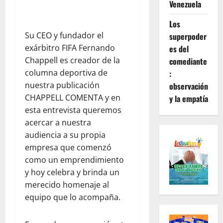
Venezuela
Los
Su CEO y fundador el
superpoder
exárbitro FIFA Fernando
es del
Chappell es creador de la
comediante
columna deportiva de
:
nuestra publicación
observación
CHAPPELL COMENTA y en
y la empatía
esta entrevista queremos
acercar a nuestra
audiencia a su propia
empresa que comenzó
como un emprendimiento
y hoy celebra y brinda un
merecido homenaje al
equipo que lo acompaña.