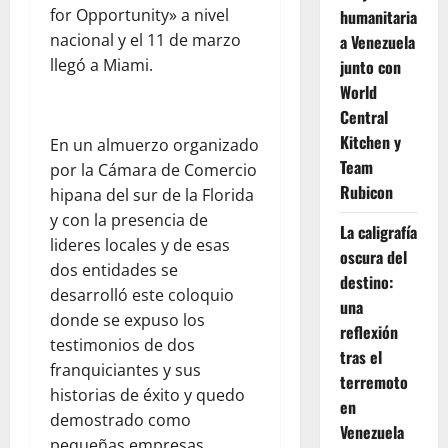
for Opportunity» a nivel
humanitaria
nacional y el 11 de marzo
a Venezuela
llegó a Miami.
junto con
World
Central
Kitchen y
En un almuerzo organizado
Team
por la Cámara de Comercio
Rubicon
hipana del sur de la Florida
y con la presencia de
La caligrafía
lideres locales y de esas
oscura del
dos entidades se
destino:
desarrolló este coloquio
una
donde se expuso los
reflexión
testimonios de dos
tras el
franquiciantes y sus
terremoto
historias de éxito y quedo
en
demostrado como
Venezuela
pequeñas empresas