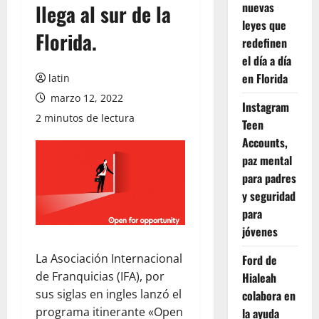
nuevas
llega al sur de la
leyes que
Florida.
redefinen
el día a día
en Florida
latin
marzo 12, 2022
Instagram
2 minutos de lectura
Teen
Accounts,
paz mental
para padres
y seguridad
para
jóvenes
La Asociación Internacional
Ford de
de Franquicias (IFA), por
Hialeah
sus siglas en ingles lanzó el
colabora en
programa itinerante «Open
la ayuda