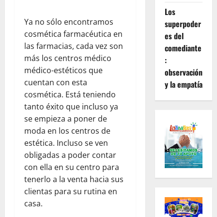
Los
Ya no sólo encontramos
superpoder
cosmética farmacéutica en
es del
las farmacias, cada vez son
comediante
más los centros médico
:
médico-estéticos que
observación
cuentan con esta
y la empatía
cosmética. Está teniendo
tanto éxito que incluso ya
se empieza a poner de
moda en los centros de
estética. Incluso se ven
obligadas a poder contar
con ella en su centro para
tenerlo a la venta hacia sus
clientas para su rutina en
casa.