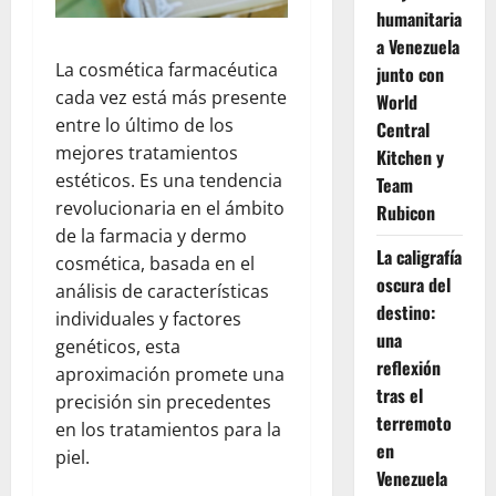
humanitaria
a Venezuela
La cosmética farmacéutica
junto con
cada vez está más presente
World
entre lo último de los
Central
mejores tratamientos
Kitchen y
estéticos. Es una tendencia
Team
revolucionaria en el ámbito
Rubicon
de la farmacia y dermo
La caligrafía
cosmética, basada en el
oscura del
análisis de características
destino:
individuales y factores
una
genéticos, esta
reflexión
aproximación promete una
tras el
precisión sin precedentes
terremoto
en los tratamientos para la
en
piel.
Venezuela