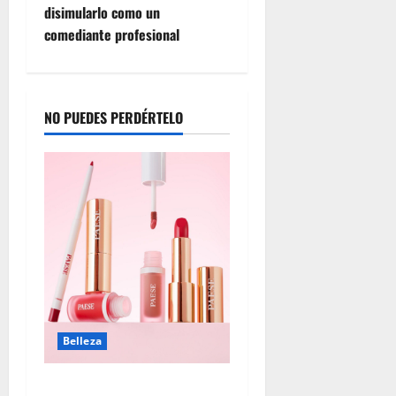
disimularlo como un
comediante profesional
NO PUEDES PERDÉRTELO
Belleza
Tendencias de maquillaje: