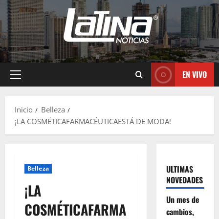
EN VIVO
Inicio
Belleza
¡LA COSMÉTICAFARMACÉUTICAESTÁ DE MODA!
ULTIMAS
Belleza
NOVEDADES
¡LA
Un mes de
COSMÉTICAFARMA
cambios,