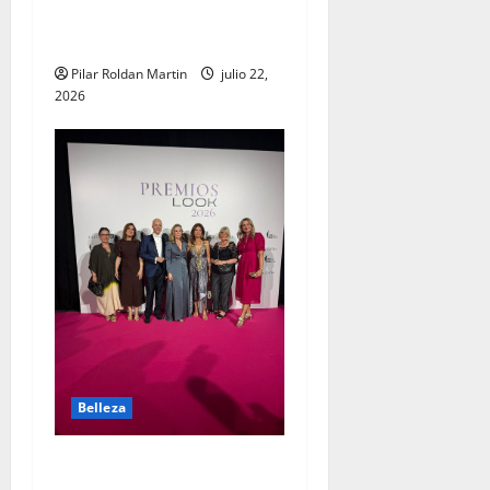
cuando la belleza también
cuida la piel
Pilar Roldan Martin
julio 22,
2026
Belleza
La importancia de los