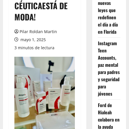
nuevas
CÉUTICAESTÁ DE
leyes que
MODA!
redefinen
el día a día
en Florida
Pilar Roldan Martin
mayo 1, 2025
Instagram
3 minutos de lectura
Teen
Accounts,
paz mental
para padres
y seguridad
para
jóvenes
Ford de
Hialeah
colabora en
la ayuda