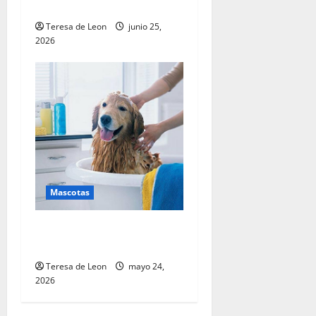
caninas (Parte 2 de 3)
Teresa de Leon
junio 25,
2026
Mascotas
La jerarquía de necesidades
caninas (Parte 1 de 3)
Teresa de Leon
mayo 24,
2026