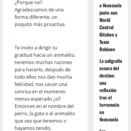
¿Porque no?
a Venezuela
Agradezcamos de una
junto con
forma diferente, un
World
poquito más proactiva.
Central
Kitchen y
Team
Te invito a dirigir tu
Rubicon
gratitud hacia un animalito,
La caligrafía
tenemos muchas razones
oscura del
para hacerlo, después de
destino:
todo ellos nos dan mucha
una
felicidad, nos sacan una
reflexión
sonrisa en el momento
tras el
menos esperado ¿sí?
terremoto
Entonces en el nombre del
en
perro, la gata o el animalito
Venezuela
que sea que tenemos o
hayamos tenido,