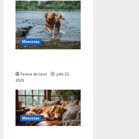
Mascotas
La jerarquía de necesidades
caninas (Parte 3 de 3)
Teresa de Leon
julio 22,
2026
Mascotas
La jerarquía de necesidades