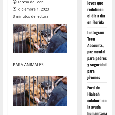
Teresa de Leon
leyes que
redefinen
diciembre 1, 2023
el día a día
3 minutos de lectura
en Florida
Instagram
Teen
Accounts,
paz mental
para padres
y seguridad
PARA ANIMALES
para
jóvenes
Ford de
Hialeah
colabora en
la ayuda
humanitaria