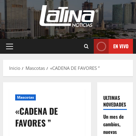
EN VIVO
Inicio
Mascotas
«CADENA DE FAVORES ”
ULTIMAS
Mascotas
NOVEDADES
«CADENA DE
Un mes de
FAVORES ”
cambios,
nuevas