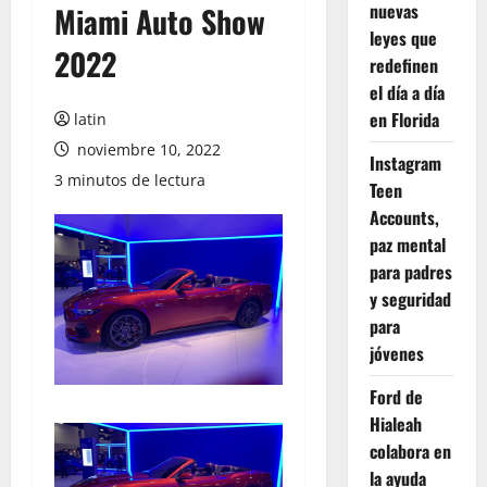
nuevas
Miami Auto Show
leyes que
2022
redefinen
el día a día
en Florida
latin
noviembre 10, 2022
Instagram
3 minutos de lectura
Teen
Accounts,
paz mental
para padres
y seguridad
para
jóvenes
Ford de
Hialeah
colabora en
la ayuda