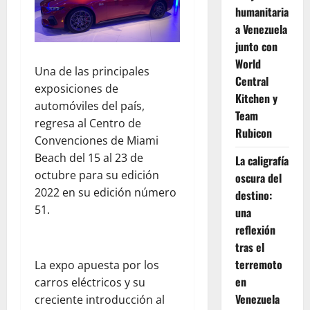
humanitaria
a Venezuela
junto con
World
Una de las principales
Central
exposiciones de
Kitchen y
automóviles del país,
Team
regresa al Centro de
Rubicon
Convenciones de Miami
Beach del 15 al 23 de
La caligrafía
octubre para su edición
oscura del
2022 en su edición número
destino:
51.
una
reflexión
tras el
terremoto
La expo apuesta por los
en
carros eléctricos y su
Venezuela
creciente introducción al