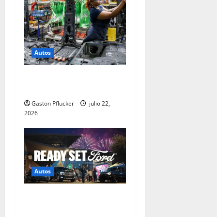
Autos
Ford construye resiliencia y
sostenibilidad global
Gaston Pflucker
julio 22,
2026
Autos
Ford celebra la pasión de la
comunidad hispana con un