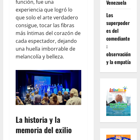
función, fue una
Venezuela
experiencia que logró lo
Los
que solo el arte verdadero
superpoder
consigue, tocar las fibras
es del
más íntimas del corazón de
comediante
cada espectador, dejando
:
una huella imborrable de
observación
melancolía y belleza.
y la empatía
La historia y la
memoria del exilio