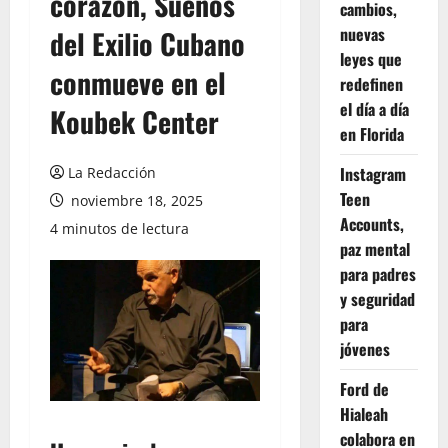
corazón, Sueños
cambios,
nuevas
del Exilio Cubano
leyes que
conmueve en el
redefinen
el día a día
Koubek Center
en Florida
Instagram
La Redacción
Teen
noviembre 18, 2025
Accounts,
4 minutos de lectura
paz mental
para padres
y seguridad
para
jóvenes
Ford de
Hialeah
colabora en