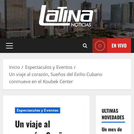
EN VIVO
Inicio
Espectaculos y Eventos
Un viaje al corazón, Sueños del Exilio Cubano
conmueve en el Koubek Center
ULTIMAS
Espectaculos y Eventos
NOVEDADES
Un viaje al
Un mes de