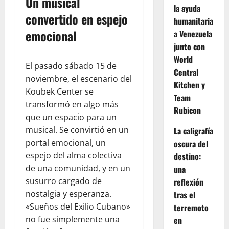
Un musical
la ayuda
convertido en espejo
humanitaria
emocional
a Venezuela
junto con
World
El pasado sábado 15 de
Central
noviembre, el escenario del
Kitchen y
Koubek Center se
Team
transformó en algo más
Rubicon
que un espacio para un
musical. Se convirtió en un
La caligrafía
portal emocional, un
oscura del
espejo del alma colectiva
destino:
de una comunidad, y en un
una
susurro cargado de
reflexión
nostalgia y esperanza.
tras el
«Sueños del Exilio Cubano»
terremoto
no fue simplemente una
en