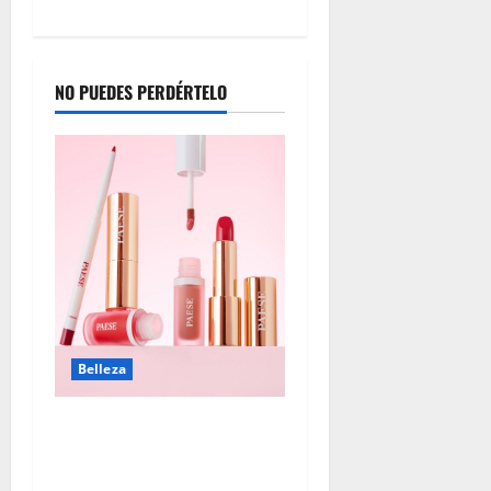
NO PUEDES PERDÉRTELO
Belleza
Tendencias de maquillaje:
cuando la belleza también
cuida la piel