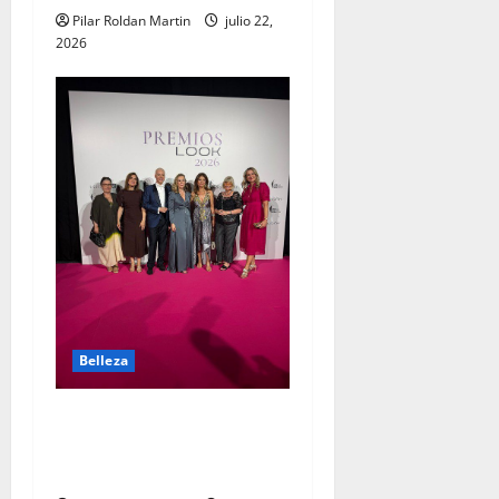
Pilar Roldan Martin
julio 22,
2026
Belleza
La importancia de los
Premios Salón Look en
Madrid