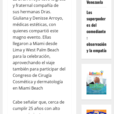
Venezuela
y fraternal compañía de
sus hermanas Dras.
Los
Giuliana y Denisse Arroyo,
superpoder
médicas estéticas, con
es del
quienes compartió este
comediante
magno evento. Ellas
:
llegaron a Miami desde
observación
Lima y West Palm Beach
y la empatía
para la celebración,
aprovechando el viaje
también para participar del
Congreso de Cirugía
Cosmética y dermatología
en Miami Beach
Cabe señalar que, cerca de
cumplir 25 años con alto