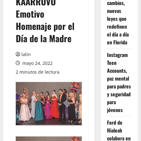
KAARROVO
cambios,
nuevas
Emotivo
leyes que
Homenaje por el
redefinen
el día a día
Día de la Madre
en Florida
Instagram
latin
Teen
mayo 24, 2022
Accounts,
2 minutos de lectura
paz mental
para padres
y seguridad
para
jóvenes
Ford de
Hialeah
colabora en