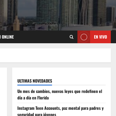
N ONLINE
EN VIVO
ULTIMAS NOVEDADES
Un mes de cambios, nuevas leyes que redefinen el
día a día en Florida
Instagram Teen Accounts, paz mental para padres y
seguridad para jóvenes