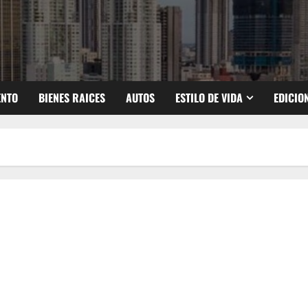
ENTO
BIENES RAICES
AUTOS
ESTILO DE VIDA
EDICIO