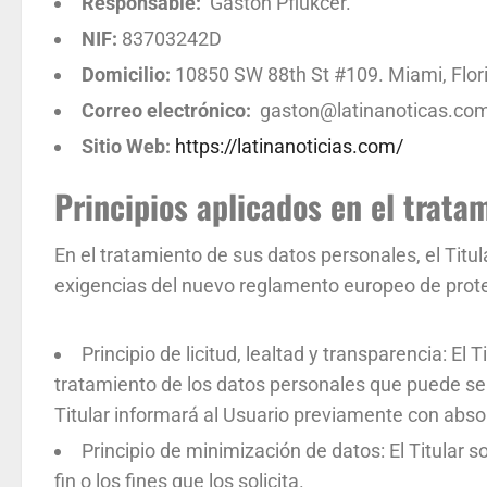
Responsable:
Gaston Pflukcer.
NIF:
83703242D
Domicilio:
10850 SW 88th St #109. Miami, Flor
Correo electrónico:
gaston@latinanoticas.co
Sitio Web:
https://latinanoticias.com/
Principios aplicados en el trata
En el tratamiento de sus datos personales, el Titula
exigencias del nuevo reglamento europeo de prot
Principio de licitud, lealtad y transparencia: El
tratamiento de los datos personales que puede ser 
Titular informará al Usuario previamente con abso
Principio de minimización de datos: El Titular s
fin o los fines que los solicita.