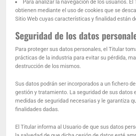
Para analizar la navegación de los usuarios. El 
obtienen mediante el uso de cookies que se desca
Sitio Web cuyas características y finalidad están d
Seguridad de los datos personal
Para proteger sus datos personales, el Titular to
prácticas de la industria para evitar su pérdida, ma
destrucción de los mismos.
Sus datos podrán ser incorporados a un fichero de l
gestión y tratamiento. La seguridad de sus datos e
medidas de seguridad necesarias y le garantiza qu
finalidades dadas.
El Titular informa al Usuario de que sus datos per
la salvedad de que dicha cesión de datos esté amp