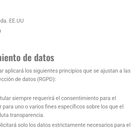
ida. EE.UU
m
miento de datos
r aplicará los siguientes principios que se ajustan a las
ección de datos (RGPD):
 Titular siempre requerirá el consentimiento para el
para uno o varios fines específicos sobre los que el
luta transparencia.
olicitará solo los datos estrictamente necesarios para el