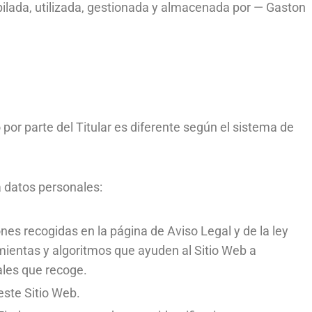
ilada, utilizada, gestionada y almacenada por — Gaston
 por parte del Titular es diferente según el sistema de
ta datos personales:
nes recogidas en la página de Aviso Legal y de la ley
ramientas y algoritmos que ayuden al Sitio Web a
ales que recoge.
este Sitio Web.