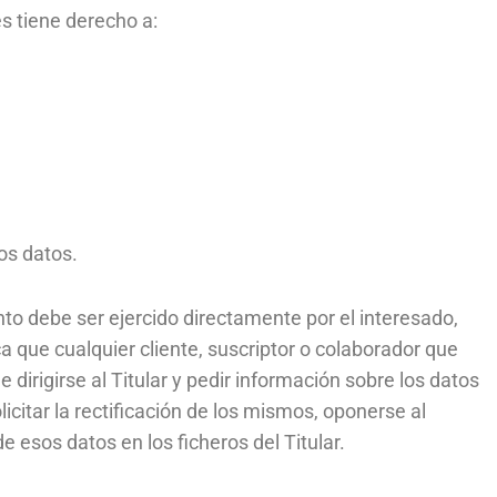
es tiene derecho a:
los datos.
nto debe ser ejercido directamente por el interesado,
ica que cualquier cliente, suscriptor o colaborador que
dirigirse al Titular y pedir información sobre los datos
citar la rectificación de los mismos, oponerse al
de esos datos en los ficheros del Titular.