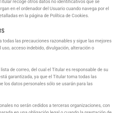
Titular recoge otros datos no identificativos que se
rgan en el ordenador del Usuario cuando navega por el
etalladas en la página de Política de Cookies.
es
ma todas las precauciones razonables y sigue las mejores
l uso, acceso indebido, divulgación, alteración o
ista de correo, del cual el Titular es responsable de su
stá garantizada, ya que el Titular toma todas las
e los datos personales sólo se usarán para las
sonales no serán cedidos a terceras organizaciones, con
arada en una obligación legal o cuando la prestación de