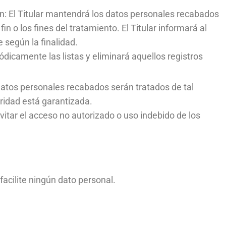
ón: El Titular mantendrá los datos personales recabados
n o los fines del tratamiento. El Titular informará al
 según la finalidad.
iódicamente las listas y eliminará aquellos registros
 datos personales recabados serán tratados de tal
ridad está garantizada.
vitar el acceso no autorizado o uso indebido de los
facilite ningún dato personal.