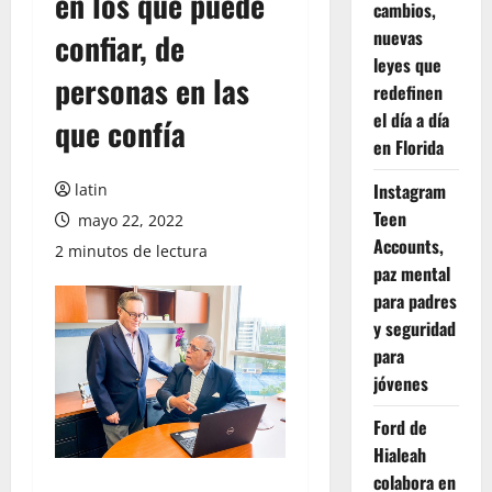
en los que puede
cambios,
nuevas
confiar, de
leyes que
personas en las
redefinen
el día a día
que confía
en Florida
Instagram
latin
Teen
mayo 22, 2022
Accounts,
2 minutos de lectura
paz mental
para padres
y seguridad
para
jóvenes
Ford de
Hialeah
colabora en