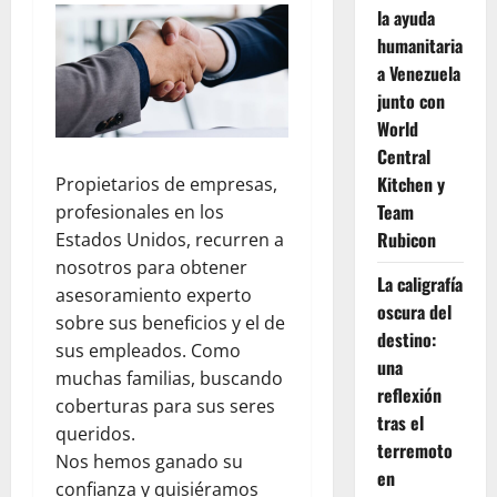
la ayuda
humanitaria
a Venezuela
junto con
World
Central
Kitchen y
Propietarios de empresas,
Team
profesionales en los
Rubicon
Estados Unidos, recurren a
nosotros para obtener
La caligrafía
asesoramiento experto
oscura del
sobre sus beneficios y el de
destino:
sus empleados. Como
una
muchas familias, buscando
reflexión
coberturas para sus seres
tras el
queridos.
terremoto
Nos hemos ganado su
en
confianza y quisiéramos