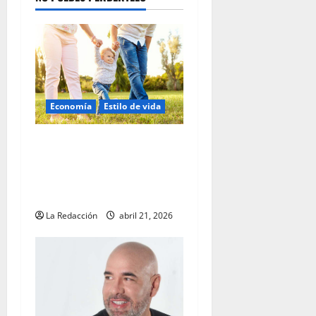
Economía
Estilo de vida
Florida Prepaid ofrece un
Incentivo de $50 en abril
paranuevos Planes de
Ahorro Universitario
La Redacción
abril 21, 2026