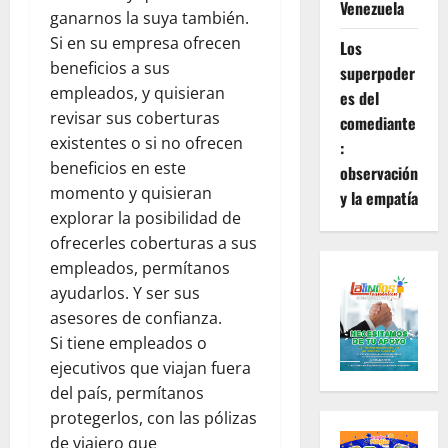
Venezuela
ganarnos la suya también.
Si en su empresa ofrecen
Los
beneficios a sus
superpoder
empleados, y quisieran
es del
revisar sus coberturas
comediante
existentes o si no ofrecen
:
beneficios en este
observación
momento y quisieran
y la empatía
explorar la posibilidad de
ofrecerles coberturas a sus
empleados, permítanos
ayudarlos. Y ser sus
asesores de confianza.
Si tiene empleados o
ejecutivos que viajan fuera
del país, permítanos
protegerlos, con las pólizas
de viajero que