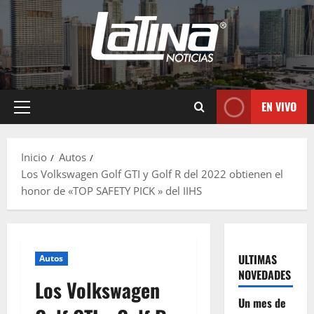
EN VIVO
Inicio
Autos
Los Volkswagen Golf GTI y Golf R del 2022 obtienen el
honor de «TOP SAFETY PICK » del IIHS
ULTIMAS
Autos
NOVEDADES
Los Volkswagen
Un mes de