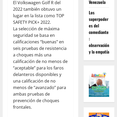
Venezuela
El Volkswagen Golf R del
2022 también obtuvo un
Los
lugar en la lista como TOP
superpoder
SAFETY PICK+ 2022.
es del
La selección de máxima
comediante
seguridad se basa en
:
calificaciones “buenas” en
observación
seis pruebas de resistencia
y la empatía
a choques más una
calificación de no menos de
“aceptable” para los faros
delanteros disponibles y
una calificación de no
menos de “avanzado” para
ambas pruebas de
prevención de choques
frontales.