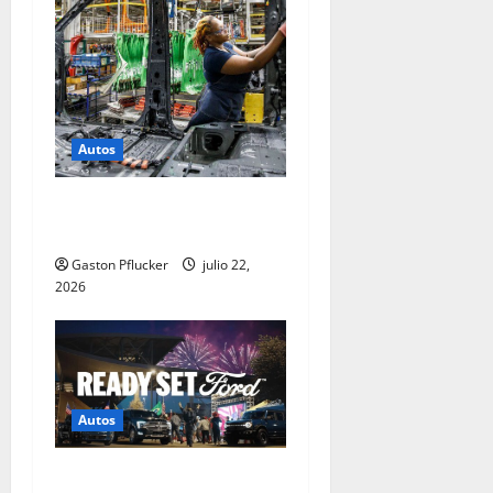
Autos
Ford construye resiliencia y
sostenibilidad global
Gaston Pflucker
julio 22,
2026
Autos
Ford celebra la pasión de la