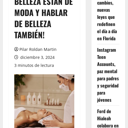
BELLEZA ESTAN DE
cambios,
nuevas
MODA Y HABLAR
leyes que
DE BELLEZA
redefinen
el día a día
TAMBIÉN!
en Florida
Instagram
Pilar Roldan Martin
Teen
diciembre 3, 2024
Accounts,
3 minutos de lectura
paz mental
para padres
y seguridad
para
jóvenes
Ford de
Hialeah
colabora en