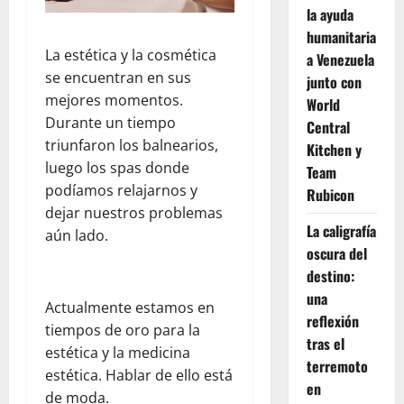
la ayuda
humanitaria
La estética y la cosmética
a Venezuela
se encuentran en sus
junto con
mejores momentos.
World
Durante un tiempo
Central
triunfaron los balnearios,
Kitchen y
luego los spas donde
Team
podíamos relajarnos y
Rubicon
dejar nuestros problemas
La caligrafía
aún lado.
oscura del
destino:
una
Actualmente estamos en
reflexión
tiempos de oro para la
tras el
estética y la medicina
terremoto
estética. Hablar de ello está
en
de moda.