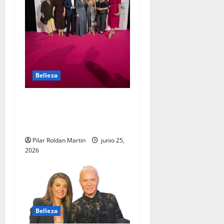
Belleza
La importancia de los
Premios Salón Look en
Madrid
Pilar Roldan Martin
junio 25,
2026
Belleza