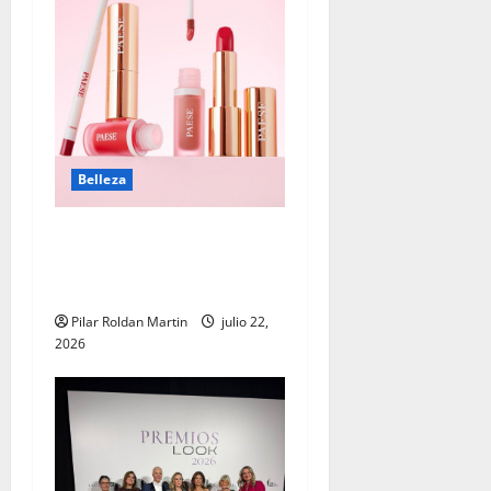
Belleza
Tendencias de maquillaje:
cuando la belleza también
cuida la piel
Pilar Roldan Martin
julio 22,
2026