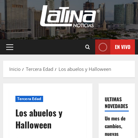
EN VIVO
Inicio
Tercera Edad
Los abuelos y Halloween
ULTIMAS
Tercera Edad
NOVEDADES
Los abuelos y
Un mes de
Halloween
cambios,
nuevas