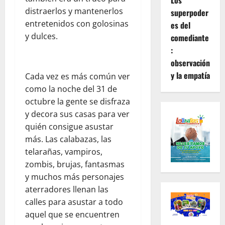
Los
distraerlos y mantenerlos
superpoder
entretenidos con golosinas
es del
y dulces.
comediante
:
observación
y la empatía
Cada vez es más común ver
como la noche del 31 de
octubre la gente se disfraza
y decora sus casas para ver
quién consigue asustar
más. Las calabazas, las
telarañas, vampiros,
zombis, brujas, fantasmas
y muchos más personajes
aterradores llenan las
calles para asustar a todo
aquel que se encuentren