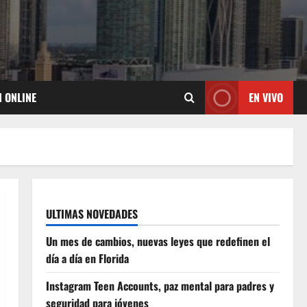
N ONLINE
EN VIVO
ULTIMAS NOVEDADES
Un mes de cambios, nuevas leyes que redefinen el
día a día en Florida
Instagram Teen Accounts, paz mental para padres y
seguridad para jóvenes