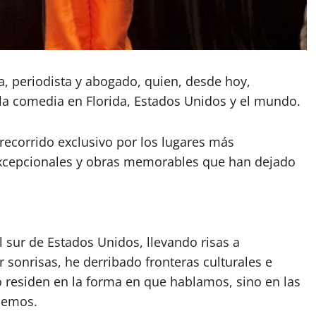
a, periodista y abogado, quien, desde hoy,
e la comedia en Florida, Estados Unidos y el mundo.
 recorrido exclusivo por los lugares más
excepcionales y obras memorables que han dejado
el sur de Estados Unidos, llevando risas a
 sonrisas, he derribado fronteras culturales e
 residen en la forma en que hablamos, sino en las
nemos.