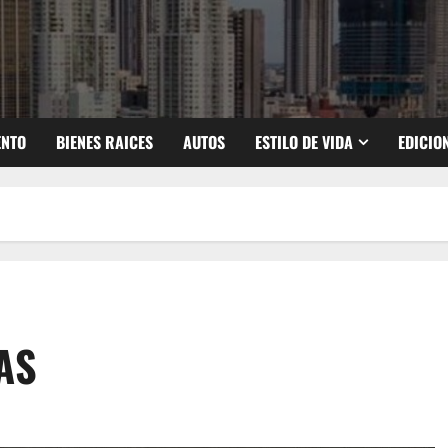
ENTO
BIENES RAICES
AUTOS
ESTILO DE VIDA
EDICIO
AS