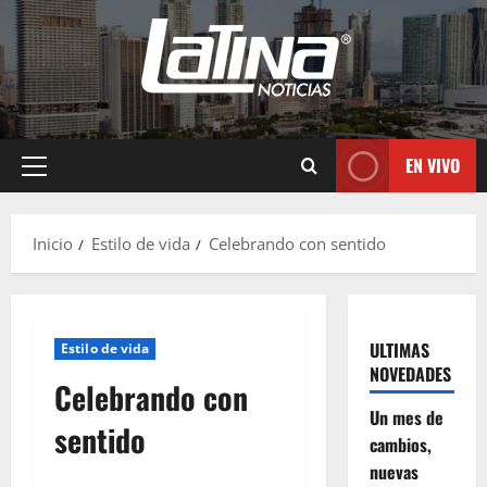
EN VIVO
Inicio
Estilo de vida
Celebrando con sentido
ULTIMAS
Estilo de vida
NOVEDADES
Celebrando con
Un mes de
sentido
cambios,
nuevas