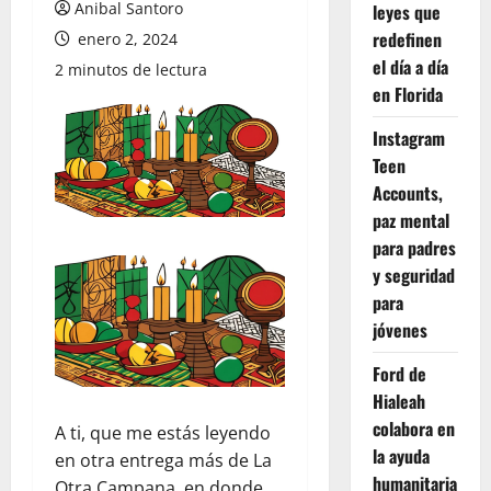
Anibal Santoro
leyes que
redefinen
enero 2, 2024
el día a día
2 minutos de lectura
en Florida
Instagram
Teen
Accounts,
paz mental
para padres
y seguridad
para
jóvenes
Ford de
Hialeah
colabora en
A ti, que me estás leyendo
la ayuda
en otra entrega más de La
humanitaria
Otra Campana, en donde