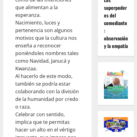
Los
que alimentan a la
superpoder
esperanza.
es del
Nacimiento, luces y
comediante
pertenencia son algunos
:
motivos que la cultura nos
observación
enseña a reconocer
y la empatía
poniéndoles nombres tales
como Navidad, Janucá y
Kwanzaa.
Al hacerlo de este modo,
también se podría estar
colaborando con la división
de la humanidad por credo
o raza.
Celebrar con sentido,
implica que te permitas
hacer un alto en el vértigo