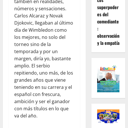
Los
también en realidades,
superpoder
números y sensaciones.
es del
Carlos Alcaraz y Novak
comediante
Djokovic, llegaban al último
:
día de Wimbledon como
observación
los mejores, no solo del
y la empatía
torneo sino de la
temporada y por un
margen, diría yo, bastante
amplio. El serbio
repitiendo, uno más, de los
grandes años que viene
teniendo en su carrera y el
español con frescura,
ambición y ser el ganador
con más títulos en lo que
va del año.