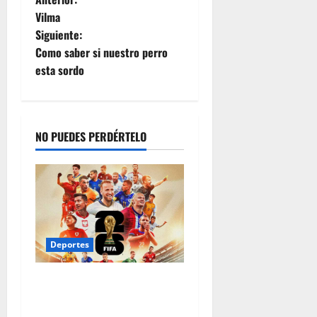
Vilma
Siguiente:
Como saber si nuestro perro
esta sordo
NO PUEDES PERDÉRTELO
Deportes
Junio lleno de fútbol, julio
inmerso en certezas: el