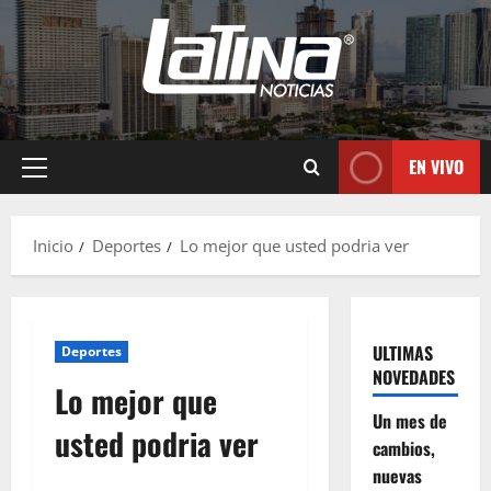
EN VIVO
Inicio
Deportes
Lo mejor que usted podria ver
ULTIMAS
Deportes
NOVEDADES
Lo mejor que
Un mes de
usted podria ver
cambios,
nuevas