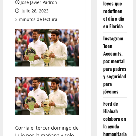
Jose Javier Padron
leyes que
redefinen
julio 28, 2023
el día a día
3 minutos de lectura
en Florida
Instagram
Teen
Accounts,
paz mental
para padres
y seguridad
para
jóvenes
Ford de
Hialeah
colabora en
la ayuda
Corría el tercer domingo de
humanitaria
Julio por la mañana y solo