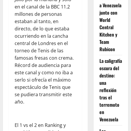
a Venezuela
en el canal de la BBC 11.2
junto con
millones de personas
World
estaban al tanto, en
Central
directo, de lo que estaba
Kitchen y
ocurriendo en la cancha
Team
central de Londres en el
Rubicon
torneo de Tenis de las
famosas fresas con crema.
La caligrafía
Récord de audiencia para
oscura del
este canal y como no iba a
destino:
serlo si ofrecía el máximo
una
espectáculo de Tenis que
reflexión
se pudiera transmitir este
tras el
año.
terremoto
en
Venezuela
El 1 vs el 2 en Ranking y