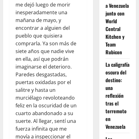
me dejó luego de morir
a Venezuela
inesperadamente una
junto con
mañana de mayo, y
World
encontrar a alguien del
Central
pueblo que quisiera
Kitchen y
comprarla. Ya son más de
Team
siete años que nadie vive
Rubicon
en ella, así que podrán
La caligrafía
imaginarse el deterioro.
oscura del
Paredes desgastadas,
destino:
puertas oxidadas por el
una
salitre y hasta un
reflexión
murciélago revoloteando
tras el
feliz en la oscuridad de un
terremoto
cuarto abandonado a su
en
suerte. Al llegar, sentí una
Venezuela
fuerza infinita que me
movía a inspeccionar el