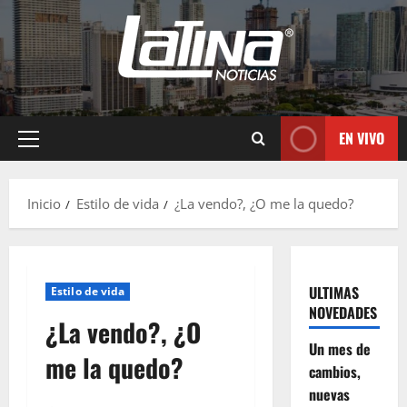
EN VIVO
Inicio
Estilo de vida
¿La vendo?, ¿O me la quedo?
ULTIMAS
Estilo de vida
NOVEDADES
¿La vendo?, ¿O
Un mes de
me la quedo?
cambios,
nuevas