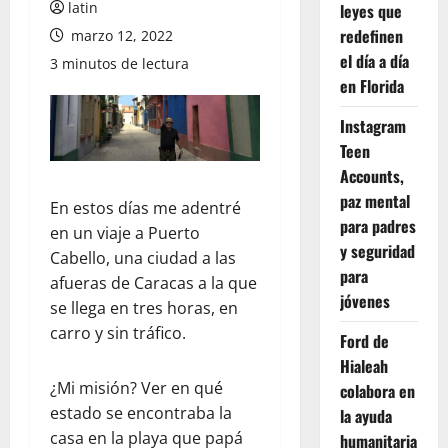
latin
leyes que
redefinen
marzo 12, 2022
el día a día
3 minutos de lectura
en Florida
Instagram
Teen
Accounts,
paz mental
En estos días me adentré
para padres
en un viaje a Puerto
y seguridad
Cabello, una ciudad a las
para
afueras de Caracas a la que
jóvenes
se llega en tres horas, en
carro y sin tráfico.
Ford de
Hialeah
¿Mi misión? Ver en qué
colabora en
estado se encontraba la
la ayuda
casa en la playa que papá
humanitaria