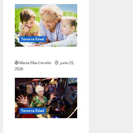
Tercera Edad
Abuelos en vacaciones
Marta Elba Cerviño
junio 25,
2026
Tercera Edad
La tercera edad y los