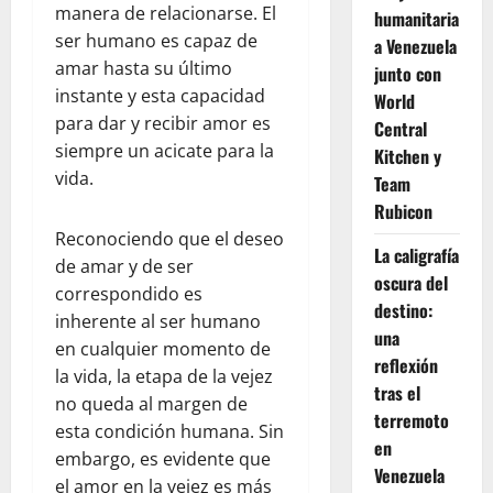
manera de relacionarse. El
humanitaria
ser humano es capaz de
a Venezuela
amar hasta su último
junto con
instante y esta capacidad
World
para dar y recibir amor es
Central
siempre un acicate para la
Kitchen y
vida.
Team
Rubicon
Reconociendo que el deseo
La caligrafía
de amar y de ser
oscura del
correspondido es
destino:
inherente al ser humano
una
en cualquier momento de
reflexión
la vida, la etapa de la vejez
tras el
no queda al margen de
terremoto
esta condición humana. Sin
en
embargo, es evidente que
Venezuela
el amor en la vejez es más