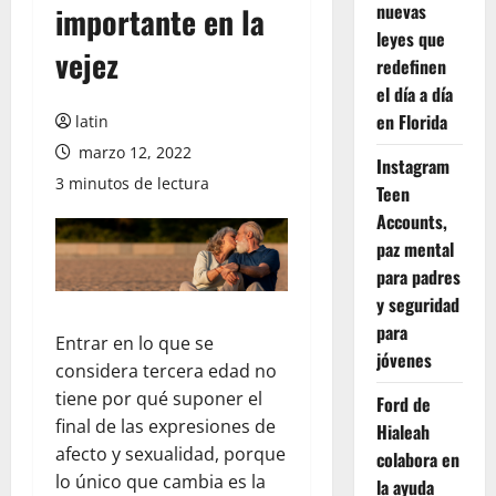
nuevas
importante en la
leyes que
vejez
redefinen
el día a día
en Florida
latin
marzo 12, 2022
Instagram
3 minutos de lectura
Teen
Accounts,
paz mental
para padres
y seguridad
para
Entrar en lo que se
jóvenes
considera tercera edad no
tiene por qué suponer el
Ford de
final de las expresiones de
Hialeah
afecto y sexualidad, porque
colabora en
lo único que cambia es la
la ayuda