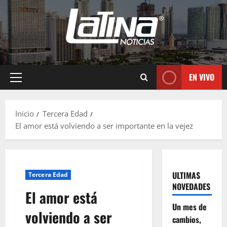
EN VIVO
Inicio
Tercera Edad
El amor está volviendo a ser importante en la vejez
ULTIMAS
Tercera Edad
NOVEDADES
El amor está
Un mes de
volviendo a ser
cambios,