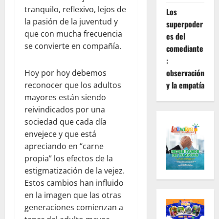
tranquilo, reflexivo, lejos de
Los
la pasión de la juventud y
superpoder
que con mucha frecuencia
es del
se convierte en compañía.
comediante
:
observación
Hoy por hoy debemos
y la empatía
reconocer que los adultos
mayores están siendo
reivindicados por una
sociedad que cada día
envejece y que está
apreciando en “carne
propia” los efectos de la
estigmatización de la vejez.
Estos cambios han influido
en la imagen que las otras
generaciones comienzan a