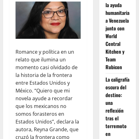
la ayuda
humanitaria
a Venezuela
junto con
World
Central
Kitchen y
Romance y política en un
Team
relato que ilumina un
Rubicon
momento casi olvidado de
la historia de la frontera
La caligrafía
entre Estados Unidos y
oscura del
México. “Quiero que mi
destino:
novela ayude a recordar
una
que los mexicanos no
reflexión
somos forasteros en
tras el
Estados Unidos”, declara la
terremoto
autora, Reyna Grande, que
en
cruzó la frontera como