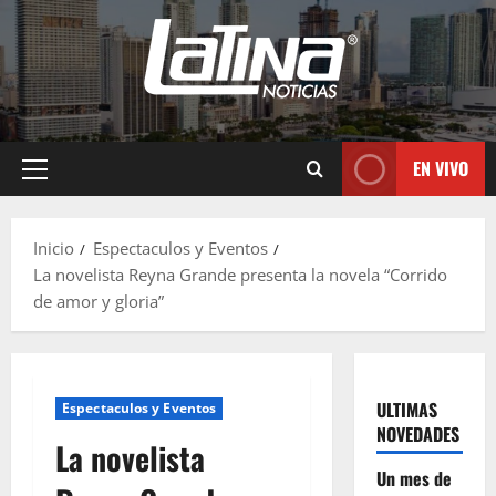
EN VIVO
Inicio
Espectaculos y Eventos
La novelista Reyna Grande presenta la novela “Corrido
de amor y gloria”
ULTIMAS
Espectaculos y Eventos
NOVEDADES
La novelista
Un mes de