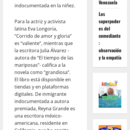
Venezuela
indocumentada en la niñez.
Los
superpoder
Para la actriz y activista
es del
latina Eva Longoria,
comediante
“Corrido de amor y gloria”
:
es “valiente”, mientras que
observación
la escritora Julia Álvarez -
y la empatía
autora de “El tiempo de las
mariposas”- califica a la
novela como “grandiosa”.
El libro está disponible en
tiendas y en plataformas
digitales. De inmigrante
indocumentada a autora
premiada, Reyna Grande es
una escritora méxico-
americana, residente en