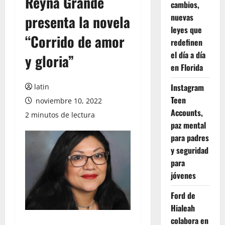
Reyna Grande
cambios,
nuevas
presenta la novela
leyes que
“Corrido de amor
redefinen
el día a día
y gloria”
en Florida
Instagram
latin
Teen
noviembre 10, 2022
Accounts,
2 minutos de lectura
paz mental
para padres
y seguridad
para
jóvenes
Ford de
Hialeah
colabora en