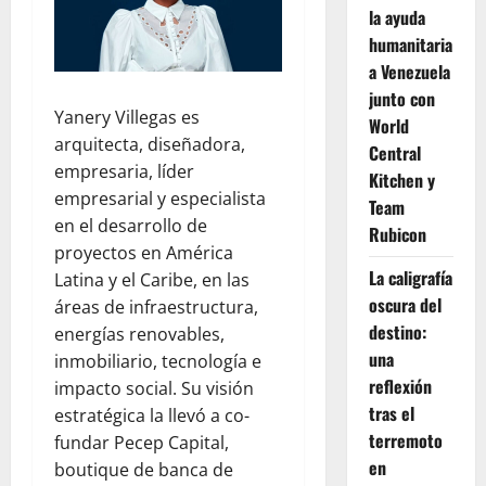
la ayuda
humanitaria
a Venezuela
junto con
Yanery Villegas es
World
arquitecta, diseñadora,
Central
empresaria, líder
Kitchen y
empresarial y especialista
Team
en el desarrollo de
Rubicon
proyectos en América
La caligrafía
Latina y el Caribe, en las
oscura del
áreas de infraestructura,
destino:
energías renovables,
una
inmobiliario, tecnología e
reflexión
impacto social. Su visión
tras el
estratégica la llevó a co-
terremoto
fundar Pecep Capital,
en
boutique de banca de