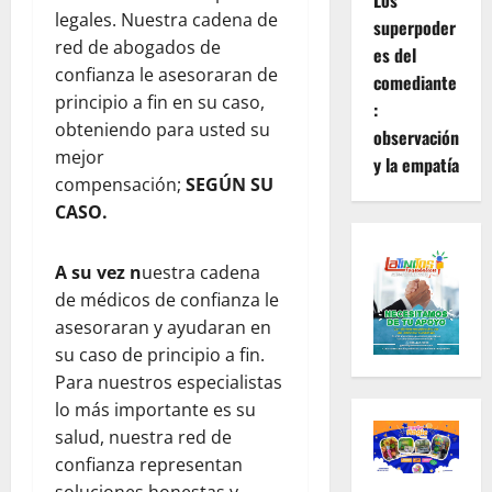
Los
legales. Nuestra cadena de
superpoder
red de abogados de
es del
confianza le asesoraran de
comediante
principio a fin en su caso,
:
obteniendo para usted su
observación
mejor
y la empatía
compensación;
SEGÚN SU
CASO.
A su vez n
uestra cadena
de médicos de confianza le
asesoraran y ayudaran en
su caso de principio a fin.
Para nuestros especialistas
lo más importante es su
salud, nuestra red de
confianza representan