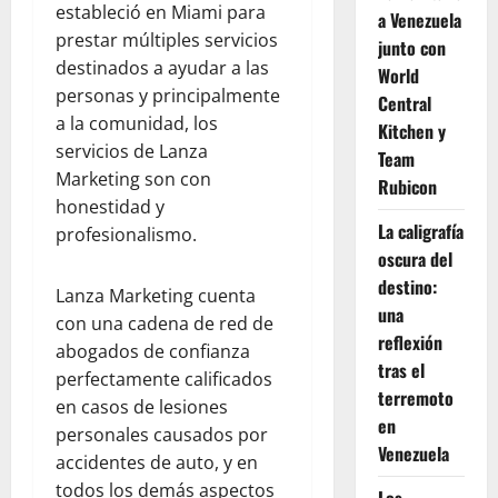
estableció en Miami para
a Venezuela
prestar múltiples servicios
junto con
destinados a ayudar a las
World
personas y principalmente
Central
a la comunidad, los
Kitchen y
servicios de Lanza
Team
Marketing son con
Rubicon
honestidad y
La caligrafía
profesionalismo.
oscura del
destino:
Lanza Marketing cuenta
una
con una cadena de red de
reflexión
abogados de confianza
tras el
perfectamente calificados
terremoto
en casos de lesiones
en
personales causados por
Venezuela
accidentes de auto, y en
todos los demás aspectos