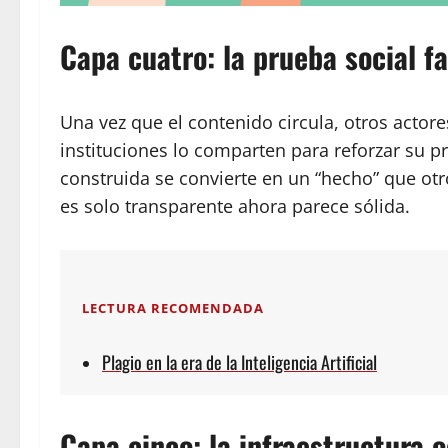
Capa cuatro: la prueba social f
Una vez que el contenido circula, otros actor
instituciones lo comparten para reforzar su p
construida se convierte en un “hecho” que otro
es solo transparente ahora parece sólida.
LECTURA RECOMENDADA
Plagio en la era de la Inteligencia Artificial
Capa cinco: la infraestructura o