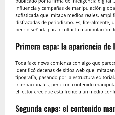
publicado por la firma de inteligencia digital
influencia y campañas de manipulación globa
sofisticada que imitaba medios reales, amplif
disfrazadas de periodismo. Es, literalmente, u
pero diseñada para ocultar la manipulación d
Primera capa: la apariencia de 
Toda fake news comienza con algo que parece 
identificó decenas de sitios web que imitaban
tipografía, pasando por la estructura editorial
internacionales, pero con contenido manipula
el lector cree que está frente a un medio confi
Segunda capa: el contenido ma