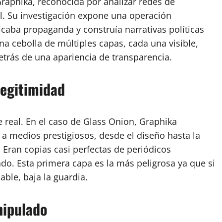
 Graphika, reconocida por analizar redes de
l. Su investigación expone una operación
icaba propaganda y construía narrativas políticas
na cebolla de múltiples capas, cada una visible,
etrás de una apariencia de transparencia.
legitimidad
real. En el caso de Glass Onion, Graphika
 a medios prestigiosos, desde el diseño hasta la
. Eran copias casi perfectas de periódicos
do. Esta primera capa es la más peligrosa ya que si
able, baja la guardia.
nipulado