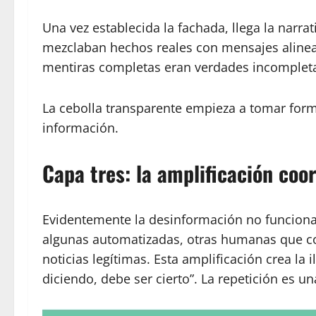
Una vez establecida la fachada, llega la narrat
mezclaban hechos reales con mensajes alinead
mentiras completas eran verdades incompletas
La cebolla transparente empieza a tomar form
información.
Capa tres: la amplificación coo
Evidentemente la desinformación no funciona 
algunas automatizadas, otras humanas que com
noticias legítimas. Esta amplificación crea la
diciendo, debe ser cierto”. La repetición es u