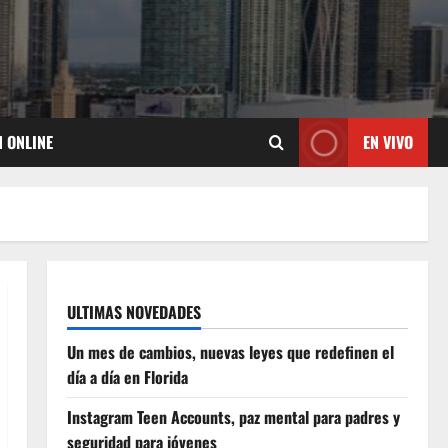
N ONLINE
EN VIVO
ULTIMAS NOVEDADES
Un mes de cambios, nuevas leyes que redefinen el
día a día en Florida
Instagram Teen Accounts, paz mental para padres y
seguridad para jóvenes