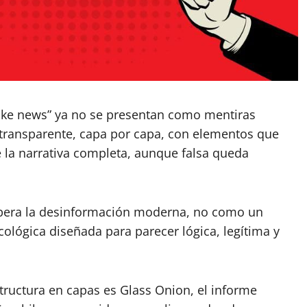
ake news” ya no se presentan como mentiras
transparente, capa por capa, con elementos que
ue la narrativa completa, aunque falsa queda
opera la desinformación moderna, no como un
cológica diseñada para parecer lógica, legítima y
tructura en capas es Glass Onion, el informe