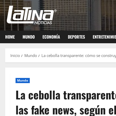
HOME
MUNDO
ECONOMÍA
DEPORTES
ENTRETENIMI
Inicio
Mundo
La cebolla transparente: cómo se constru
Mundo
La cebolla transparen
las fake news, según e