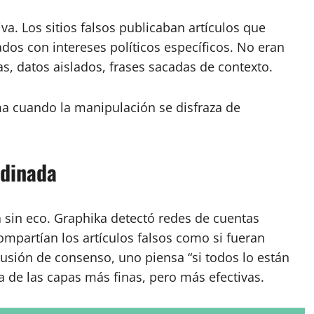
iva. Los sitios falsos publicaban artículos que
os con intereses políticos específicos. No eran
, datos aislados, frases sacadas de contexto.
a cuando la manipulación se disfraza de
rdinada
sin eco. Graphika detectó redes de cuentas
partían los artículos falsos como si fueran
 ilusión de consenso, uno piensa “si todos lo están
na de las capas más finas, pero más efectivas.