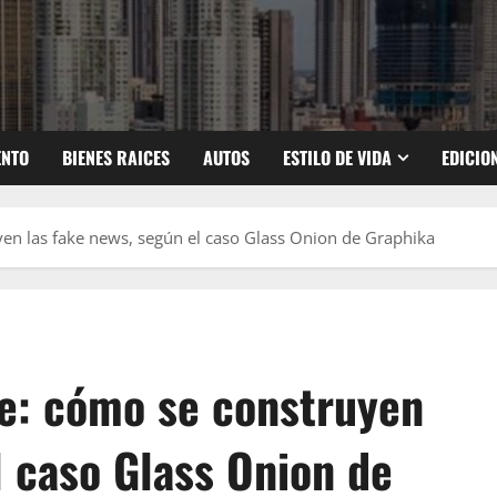
ENTO
BIENES RAICES
AUTOS
ESTILO DE VIDA
EDICIO
yen las fake news, según el caso Glass Onion de Graphika
te: cómo se construyen
l caso Glass Onion de