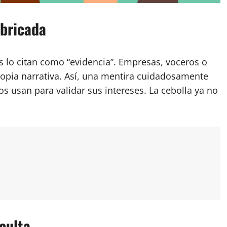
abricada
es lo citan como “evidencia”. Empresas, voceros o
ropia narrativa. Así, una mentira cuidadosamente
s usan para validar sus intereses. La cebolla ya no
culta