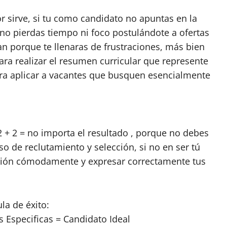
r sirve, si tu como candidato no apuntas en la
no pierdas tiempo ni foco postulándote a ofertas
an porque te llenaras de frustraciones, más bien
ra realizar el resumen curricular que represente
ara aplicar a vacantes que busquen esencialmente
2 + 2 = no importa el resultado , porque no debes
o de reclutamiento y selección, si no en ser tú
cción cómodamente y expresar correctamente tus
la de éxito:
 Especificas = Candidato Ideal