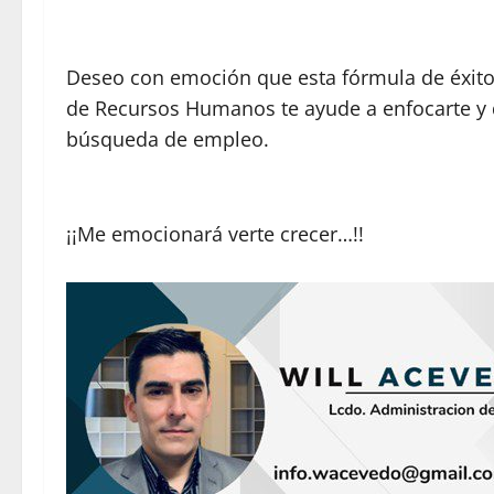
Deseo con emoción que esta fórmula de éxito 
de Recursos Humanos te ayude a enfocarte y d
búsqueda de empleo.
¡¡Me emocionará verte crecer…!!