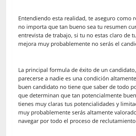
Entendiendo esta realidad, te aseguro como re
no importa que tan bueno sea tu resumen curr
entrevista de trabajo, si tu no estas claro de
mejora muy probablemente no serás el candid
La principal formula de éxito de un candidato,
parecerse a nadie es una condición altamente
buen candidato no tiene que saber de todo po
que determinan que tan potencialmente bueno
tienes muy claras tus potencialidades y limi
muy probablemente serás altamente valorado
navegar por todo el proceso de reclutamiento