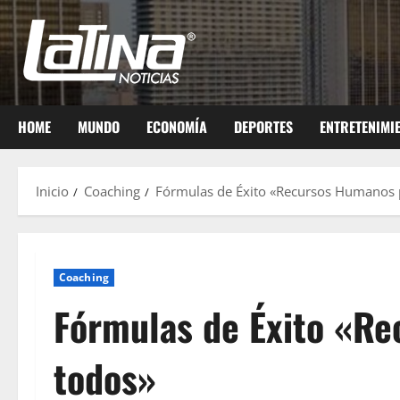
HOME
MUNDO
ECONOMÍA
DEPORTES
ENTRETENIMI
Inicio
Coaching
Fórmulas de Éxito «Recursos Humanos 
Coaching
Fórmulas de Éxito «R
todos»