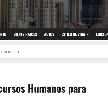
ENTO
BIENES RAICES
AUTOS
ESTILO DE VIDA
EDICIO
para todos»
ecursos Humanos para