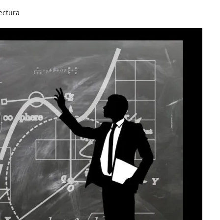
ectura