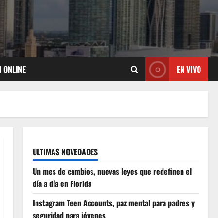
N ONLINE
EN VIVO
ULTIMAS NOVEDADES
Un mes de cambios, nuevas leyes que redefinen el
día a día en Florida
Instagram Teen Accounts, paz mental para padres y
seguridad para jóvenes