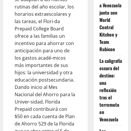
a Venezuela
rutinas del año escolar, los
junto con
horarios extraescolares y
World
las tareas, el Flori-da
Central
Prepaid College Board
Kitchen y
ofrece a las familias un
Team
incentivo para ahorrar con
Rubicon
anticipación para uno de
los gastos acadé-micos
La caligrafía
más importantes de sus
oscura del
hijos: la universidad y otra
destino:
educación postsecundaria.
una
Dando inicio al Mes
reflexión
Nacional del Ahorro para la
tras el
Univer-sidad, Florida
terremoto
Prepaid contribuirá con
en
$50 en cada cuenta de Plan
Venezuela
de Ahorro 529 de la Florida