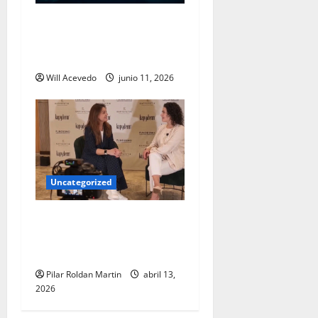
Estás trabajando, pero no
estás avanzando. ¿Cuál es la
razón?
Will Acevedo
junio 11, 2026
Uncategorized
DERMO PUNCIÓNCIENCIA,
INNOVACIÓN Y GENERACIÓN
CUTÁNEA
Pilar Roldan Martin
abril 13,
2026