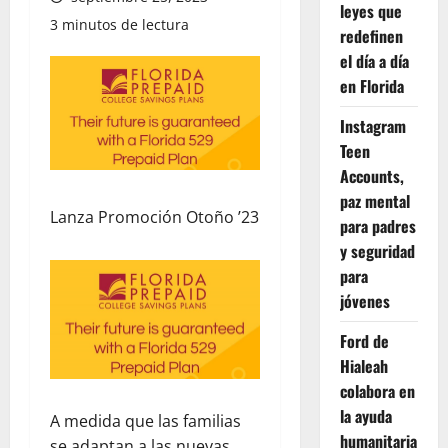
leyes que
3 minutos de lectura
redefinen
el día a día
en Florida
Instagram
Teen
Accounts,
paz mental
Lanza Promoción Otoño ’23
para padres
y seguridad
para
jóvenes
Ford de
Hialeah
colabora en
la ayuda
A medida que las familias
humanitaria
se adaptan a las nuevas