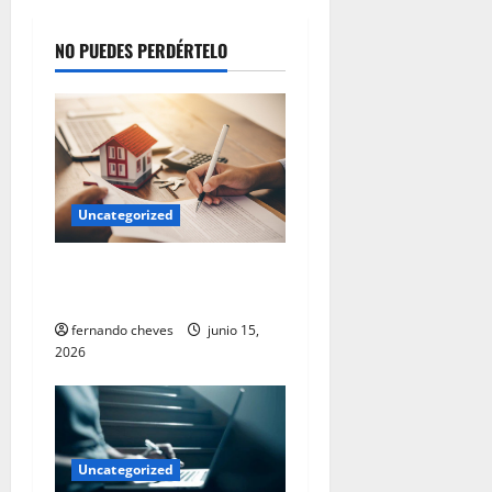
NO PUEDES PERDÉRTELO
Uncategorized
Evite estos 6 errores al
comprar una vivienda
fernando cheves
junio 15,
2026
Uncategorized