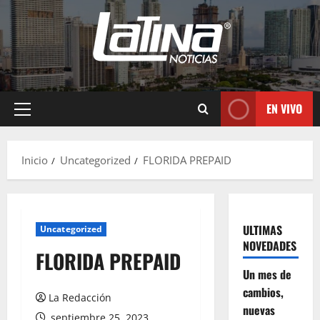
EN VIVO
Inicio
Uncategorized
FLORIDA PREPAID
ULTIMAS
Uncategorized
NOVEDADES
FLORIDA PREPAID
Un mes de
cambios,
La Redacción
nuevas
septiembre 25, 2023