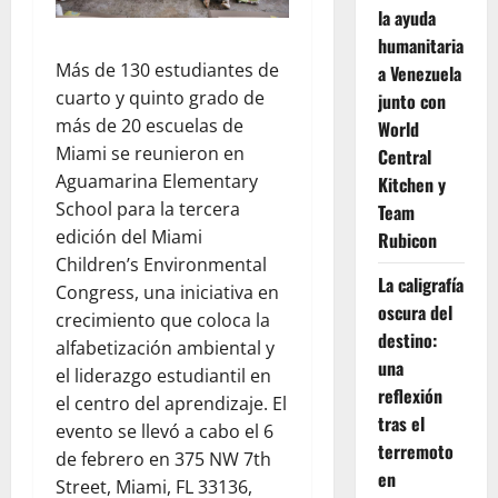
la ayuda
humanitaria
Más de 130 estudiantes de
a Venezuela
cuarto y quinto grado de
junto con
más de 20 escuelas de
World
Miami se reunieron en
Central
Aguamarina Elementary
Kitchen y
School para la tercera
Team
edición del Miami
Rubicon
Children’s Environmental
La caligrafía
Congress, una iniciativa en
oscura del
crecimiento que coloca la
destino:
alfabetización ambiental y
una
el liderazgo estudiantil en
reflexión
el centro del aprendizaje. El
tras el
evento se llevó a cabo el 6
terremoto
de febrero en 375 NW 7th
en
Street, Miami, FL 33136,