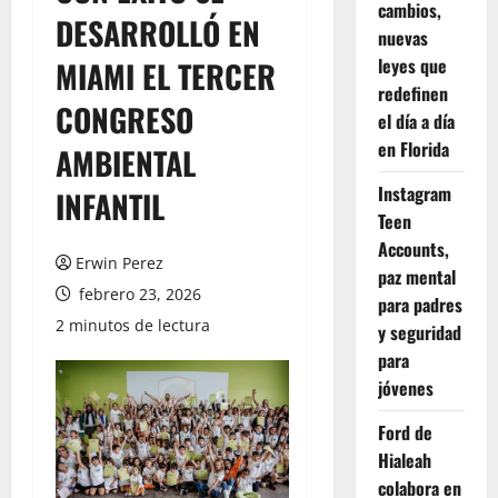
cambios,
DESARROLLÓ EN
nuevas
leyes que
MIAMI EL TERCER
redefinen
CONGRESO
el día a día
en Florida
AMBIENTAL
Instagram
INFANTIL
Teen
Accounts,
Erwin Perez
paz mental
febrero 23, 2026
para padres
2 minutos de lectura
y seguridad
para
jóvenes
Ford de
Hialeah
colabora en