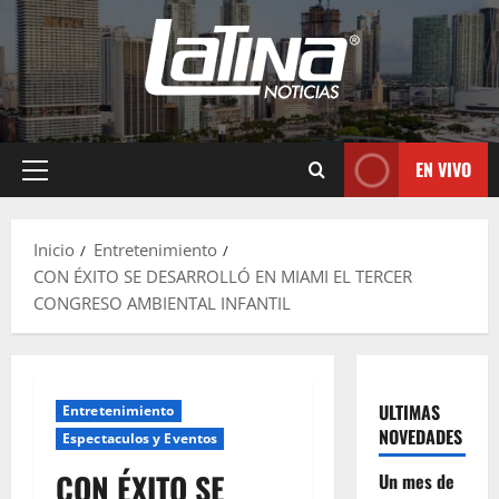
EN VIVO
Inicio
Entretenimiento
CON ÉXITO SE DESARROLLÓ EN MIAMI EL TERCER
CONGRESO AMBIENTAL INFANTIL
ULTIMAS
Entretenimiento
NOVEDADES
Espectaculos y Eventos
CON ÉXITO SE
Un mes de