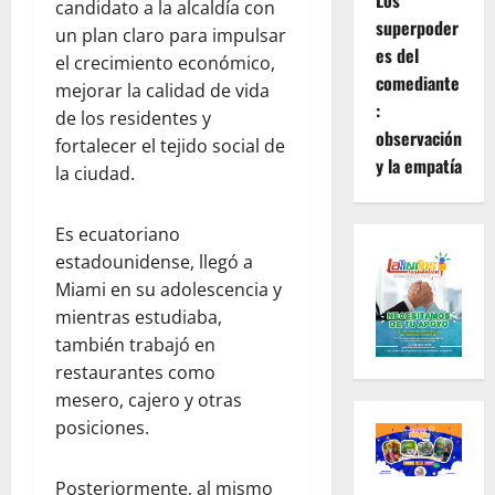
Los
candidato a la alcaldía con
superpoder
un plan claro para impulsar
es del
el crecimiento económico,
comediante
mejorar la calidad de vida
:
de los residentes y
observación
fortalecer el tejido social de
y la empatía
la ciudad.
Es ecuatoriano
estadounidense, llegó a
Miami en su adolescencia y
mientras estudiaba,
también trabajó en
restaurantes como
mesero, cajero y otras
posiciones.
Posteriormente, al mismo