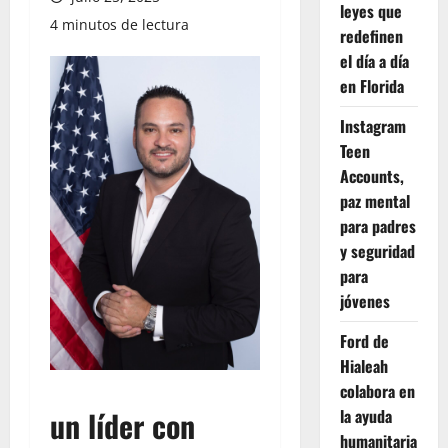
leyes que
4 minutos de lectura
redefinen
el día a día
en Florida
Instagram
Teen
Accounts,
paz mental
para padres
y seguridad
para
jóvenes
Ford de
Hialeah
colabora en
un líder con
la ayuda
humanitaria