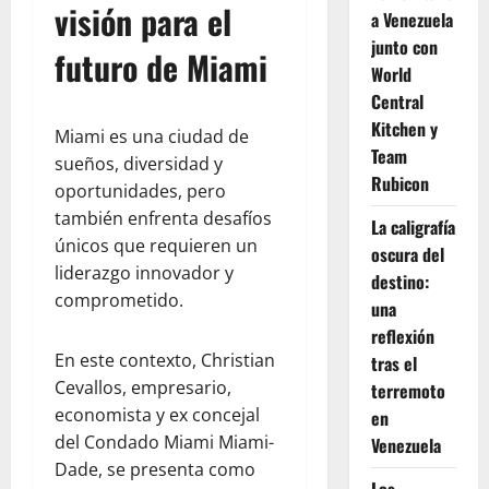
visión para el
a Venezuela
junto con
futuro de Miami
World
Central
Kitchen y
Miami es una ciudad de
Team
sueños, diversidad y
Rubicon
oportunidades, pero
también enfrenta desafíos
La caligrafía
únicos que requieren un
oscura del
liderazgo innovador y
destino:
comprometido.
una
reflexión
En este contexto, Christian
tras el
Cevallos, empresario,
terremoto
economista y ex concejal
en
del Condado Miami Miami-
Venezuela
Dade, se presenta como