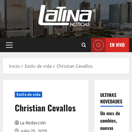
EN VIVO
Inicio
Estilo de vida
Christian Cevallos
ULTIMAS
Estilo de vida
NOVEDADES
Christian Cevallos
Un mes de
cambios,
La Redacción
nuevas
julio 25, 2025