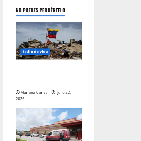
NO PUEDES PERDÉRTELO
Estilo de vida
La caligrafía oscura del
destino: una reflexión tras
el terremoto en Venezuela
Mariana Carles
julio 22,
2026