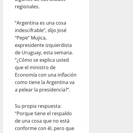
regionales.
“Argentina es una cosa
indescifrable”, dijo José
“Pepe” Mujica,
expresidente izquierdista
de Uruguay, esta semana.
“¿Cómo se explica usted
que el ministro de
Economía con una inflación
como tiene la Argentina va
a pelear la presidencia?”.
Su propia respuesta:
“Porque tiene el respaldo
de una cosa que no está
conforme con él, pero que