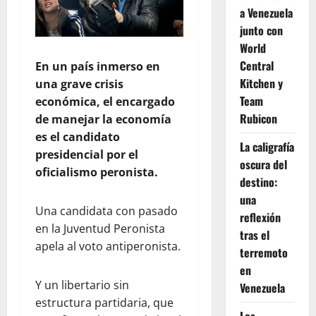
a Venezuela
junto con
World
Central
En un país inmerso en
Kitchen y
una grave crisis
Team
económica, el encargado
Rubicon
de manejar la economía
es el candidato
La caligrafía
presidencial por el
oscura del
oficialismo peronista.
destino:
una
Una candidata con pasado
reflexión
en la Juventud Peronista
tras el
apela al voto antiperonista.
terremoto
en
Y un libertario sin
Venezuela
estructura partidaria, que