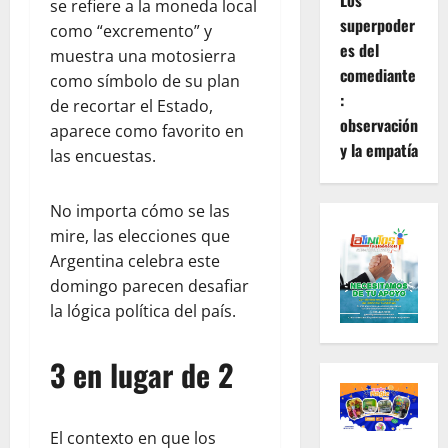
Los
se refiere a la moneda local
superpoder
como “excremento” y
es del
muestra una motosierra
comediante
como símbolo de su plan
:
de recortar el Estado,
observación
aparece como favorito en
y la empatía
las encuestas.
No importa cómo se las
mire, las elecciones que
Argentina celebra este
domingo parecen desafiar
la lógica política del país.
3 en lugar de 2
El contexto en que los