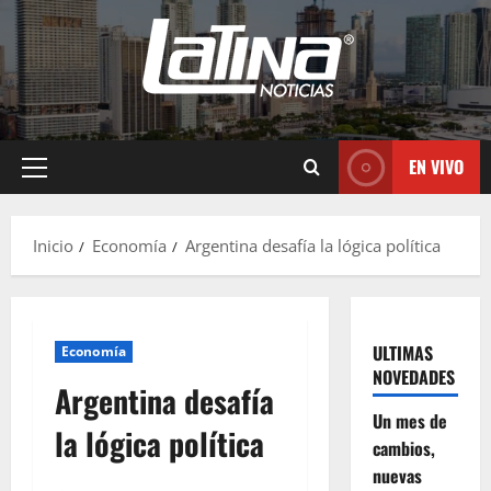
EN VIVO
Inicio
Economía
Argentina desafía la lógica política
ULTIMAS
Economía
NOVEDADES
Argentina desafía
Un mes de
la lógica política
cambios,
nuevas