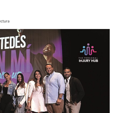
ectura