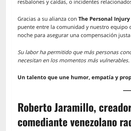
resbalones y caídas, o incidentes relacionado
Gracias a su alianza con
The Personal Injur
puente entre la comunidad y nuestro equipo d
noche para asegurar una compensación justa 
Su labor ha permitido que más personas cono
necesitan en los momentos más vulnerables.
Un talento que une humor, empatía y prop
Roberto Jaramillo
, creado
comediante venezolano rad