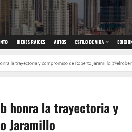
ENTO
BIENES RAICES
AUTOS
ESTILO DE VIDA
EDICIO
onra la trayectoria y compromiso de Roberto Jaramillo (@elrober
b honra la trayectoria y
o Jaramillo