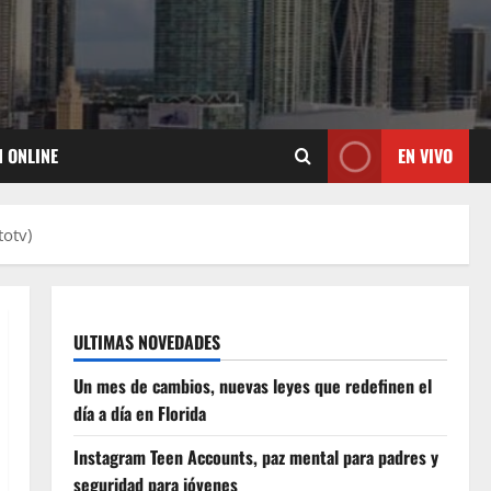
N ONLINE
EN VIVO
totv)
ULTIMAS NOVEDADES
Un mes de cambios, nuevas leyes que redefinen el
día a día en Florida
Instagram Teen Accounts, paz mental para padres y
seguridad para jóvenes