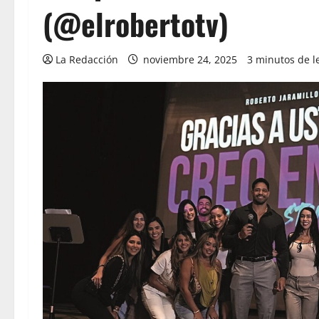
(@elrobertotv)
La Redacción
noviembre 24, 2025
3 minutos de l