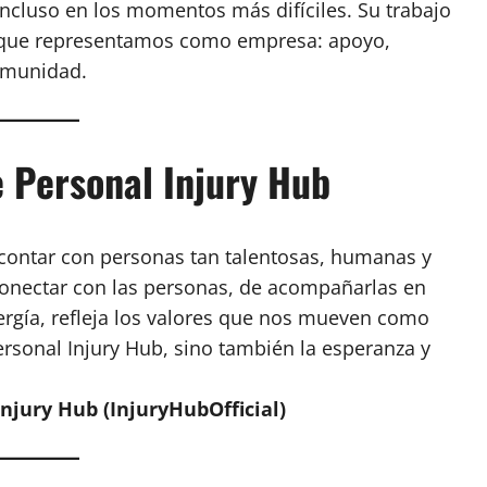
ncluso en los momentos más difíciles. Su trabajo
lo que representamos como empresa: apoyo,
comunidad.
e Personal Injury Hub
ontar con personas tan talentosas, humanas y
nectar con las personas, de acompañarlas en
ergía, refleja los valores que nos mueven como
rsonal Injury Hub, sino también la esperanza y
njury Hub (InjuryHubOfficial)