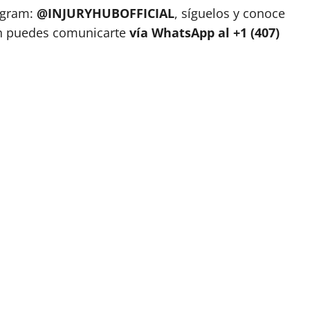
tagram:
@INJURYHUBOFFICIAL
, síguelos y conoce
én puedes comunicarte
vía WhatsApp al +1 (407)