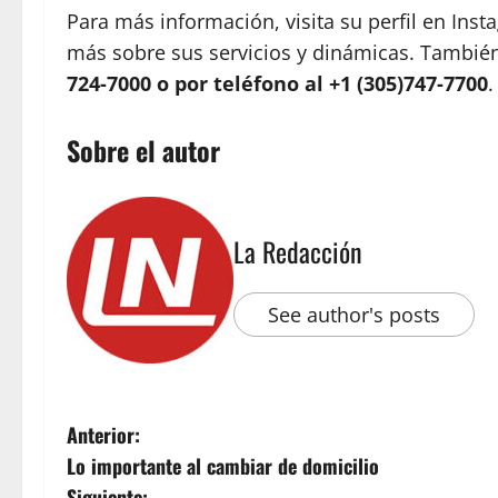
Para más información, visita su perfil en Ins
más sobre sus servicios y dinámicas. Tambi
724-7000 o por teléfono al +1 (305)747-7700
.
Sobre el autor
La Redacción
See author's posts
Anterior:
Lo importante al cambiar de domicilio
Siguiente: