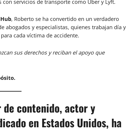
s con servicios de transporte como Uber y Lyft.
y Hub
, Roberto se ha convertido en un verdadero
e abogados y especialistas, quienes trabajan día y
para cada víctima de accidente.
zcan sus derechos y reciban el apoyo que
ósito.
r de contenido, actor y
icado en Estados Unidos, ha