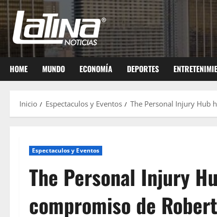
HOME
MUNDO
ECONOMÍA
DEPORTES
ENTRETENIMI
Inicio
Espectaculos y Eventos
The Personal Injury Hub h
Espectaculos y Eventos
The Personal Injury Hu
compromiso de Robert