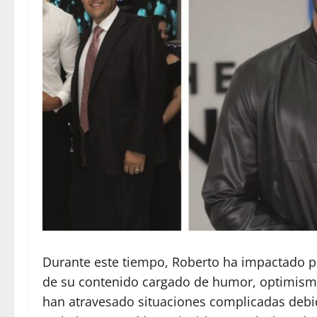
Durante este tiempo, Roberto ha impactado pos
de su contenido cargado de humor, optimis
han atravesado situaciones complicadas debid