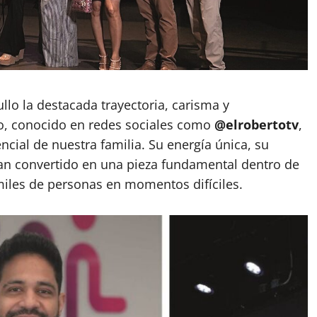
llo la destacada trayectoria, carisma y
o, conocido en redes sociales como
@elrobertotv
,
cial de nuestra familia. Su energía única, su
 han convertido en una pieza fundamental dentro de
iles de personas en momentos difíciles.