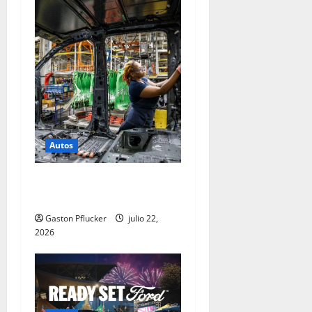
Autos
Ford construye resiliencia y
sostenibilidad global
Gaston Pflucker
julio 22,
2026