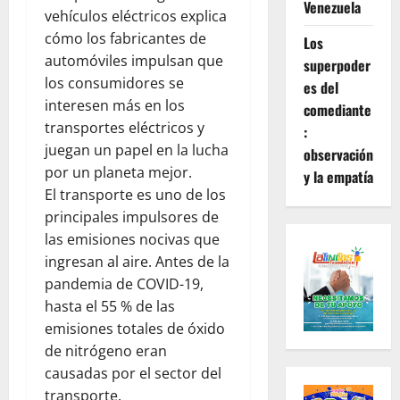
Venezuela
vehículos eléctricos explica
cómo los fabricantes de
Los
automóviles impulsan que
superpoder
los consumidores se
es del
interesen más en los
comediante
transportes eléctricos y
:
juegan un papel en la lucha
observación
por un planeta mejor.
y la empatía
El transporte es uno de los
principales impulsores de
las emisiones nocivas que
ingresan al aire. Antes de la
pandemia de COVID-19,
hasta el 55 % de las
emisiones totales de óxido
de nitrógeno eran
causadas por el sector del
transporte.