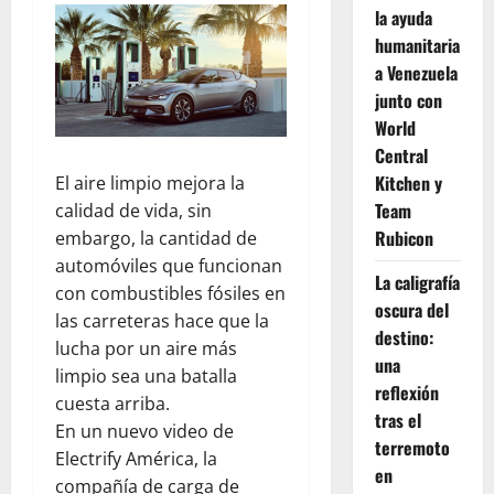
la ayuda
humanitaria
a Venezuela
junto con
World
Central
Kitchen y
El aire limpio mejora la
Team
calidad de vida, sin
Rubicon
embargo, la cantidad de
automóviles que funcionan
La caligrafía
con combustibles fósiles en
oscura del
las carreteras hace que la
destino:
lucha por un aire más
una
limpio sea una batalla
reflexión
cuesta arriba.
tras el
En un nuevo video de
terremoto
Electrify América, la
en
compañía de carga de