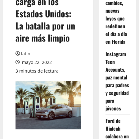
carga en los
cambios,
nuevas
Estados Unidos:
leyes que
La batalla por un
redefinen
el día a día
aire más limpio
en Florida
Instagram
latin
Teen
mayo 22, 2022
Accounts,
3 minutos de lectura
paz mental
para padres
y seguridad
para
jóvenes
Ford de
Hialeah
colabora en