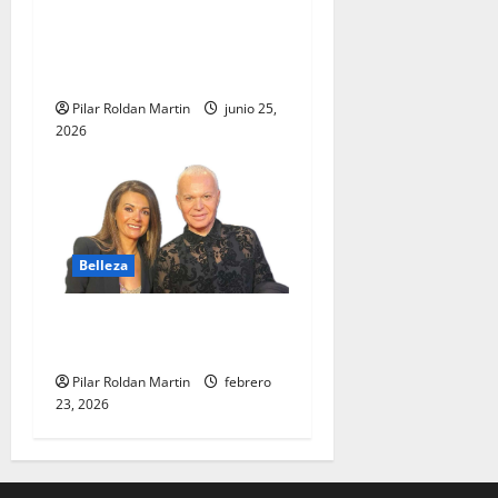
La importancia de los
Premios Salón Look en
Madrid
Pilar Roldan Martin
junio 25,
2026
Belleza
LA BELLEZA Y LAS REDES
SOCIALES»
Pilar Roldan Martin
febrero
23, 2026