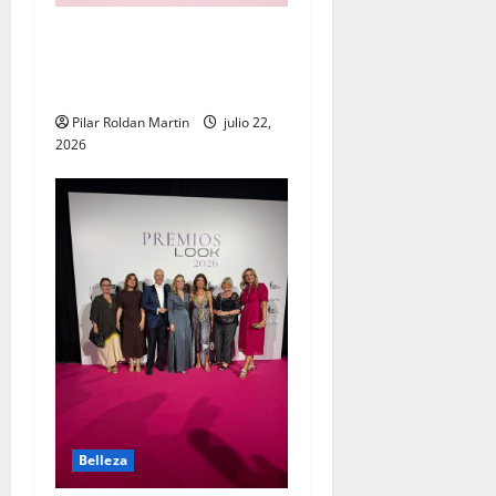
Tendencias de maquillaje:
cuando la belleza también
cuida la piel
Pilar Roldan Martin
julio 22,
2026
Belleza