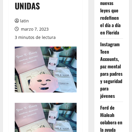
nuevas
UNIDAS
leyes que
redefinen
latin
el día a día
marzo 7, 2023
en Florida
3 minutos de lectura
Instagram
Teen
Accounts,
paz mental
para padres
y seguridad
para
jóvenes
Ford de
Hialeah
colabora en
la ayuda