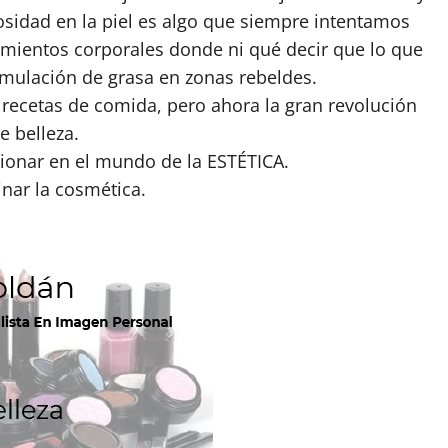
osidad en la piel es algo que siempre intentamos
tamientos corporales donde ni qué decir que lo que
cumulación de grasa en zonas rebeldes.
recetas de comida, pero ahora la gran revolución
e belleza.
cionar en el mundo de la ESTÉTICA.
inar la cosmética.