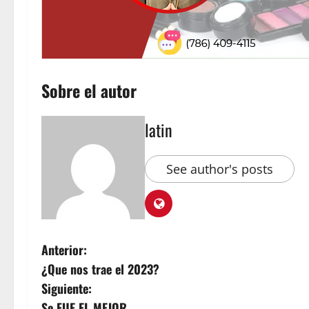
Sobre el autor
latin
See author's posts
Anterior:
¿Que nos trae el 2023?
Siguiente:
Se FUE EL MEJOR…