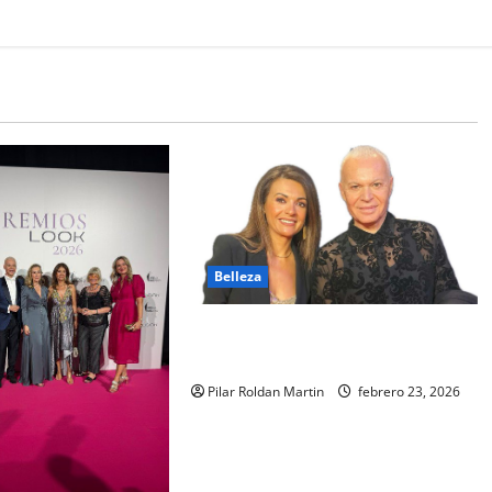
Belleza
LA BELLEZA Y LAS REDES
SOCIALES»
Pilar Roldan Martin
febrero 23, 2026