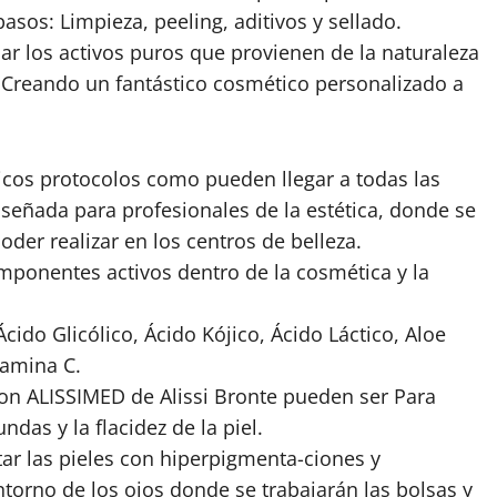
sos: Limpieza, peeling, aditivos y sellado.
ar los activos puros que provienen de la naturaleza
 Creando un fantástico cosmético personalizado a
icos protocolos como pueden llegar a todas las
iseñada para profesionales de la estética, donde se
der realizar en los centros de belleza.
mponentes activos dentro de la cosmética y la
cido Glicólico, Ácido Kójico, Ácido Láctico, Aloe
tamina C.
on ALISSIMED de Alissi Bronte pueden ser Para
das y la flacidez de la piel.
tar las pieles con hiperpigmenta-ciones y
torno de los ojos donde se trabajarán las bolsas y