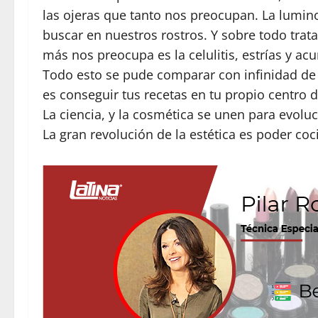
las ojeras que tanto nos preocupan. La lumin
buscar en nuestros rostros. Y sobre todo tra
más nos preocupa es la celulitis, estrías y a
Todo esto se pude comparar con infinidad de 
es conseguir tus recetas en tu propio centro d
La ciencia, y la cosmética se unen para evolu
La gran revolución de la estética es poder coc