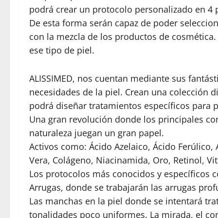
podrá crear un protocolo personalizado en 4 pa
De esta forma serán capaz de poder seleccion
con la mezcla de los productos de cosmética.
ese tipo de piel.
ALISSIMED, nos cuentan mediante sus fantást
necesidades de la piel. Crean una colección d
podrá diseñar tratamientos específicos para po
Una gran revolución donde los principales co
naturaleza juegan un gran papel.
Activos como: Ácido Azelaico, Ácido Ferúlico, Á
Vera, Colágeno, Niacinamida, Oro, Retinol, Vi
Los protocolos más conocidos y específicos c
Arrugas, donde se trabajarán las arrugas profun
Las manchas en la piel donde se intentará tra
tonalidades poco uniformes. La mirada, el con