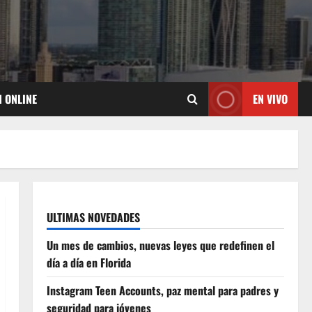
N ONLINE
EN VIVO
ULTIMAS NOVEDADES
Un mes de cambios, nuevas leyes que redefinen el
día a día en Florida
Instagram Teen Accounts, paz mental para padres y
seguridad para jóvenes