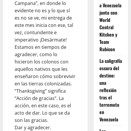
Campana”, en donde lo
a Venezuela
evidente no es y lo que sí
junto con
es no se ve, mi entrega de
World
este mes inicia con ese, tal
Central
vez, contundente e
Kitchen y
imperativo ¡Desármate!
Team
Estamos en tiempos de
Rubicon
agradecer, como lo
La caligrafía
hicieron los colonos con
oscura del
aquellos nativos que les
destino:
enseñaron cómo sobrevivir
una
en las tierras colonizadas.
reflexión
“Thanksgiving” significa
tras el
“Acción de gracias”. La
terremoto
acción, en este caso, es el
en
acto de dar. Lo que se da
Venezuela
son las gracias.
Dar y agradecer.