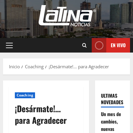
EN VIVO
Inicio
Coaching
¡Desármate!… para Agradecer
ULTIMAS
Coaching
NOVEDADES
¡Desármate!…
Un mes de
para Agradecer
cambios,
nuevas