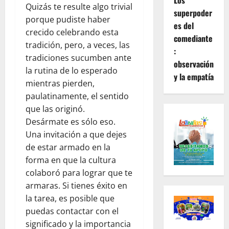
Los
Quizás te resulte algo trivial
superpoder
porque pudiste haber
es del
crecido celebrando esta
comediante
tradición, pero, a veces, las
:
tradiciones sucumben ante
observación
la rutina de lo esperado
y la empatía
mientras pierden,
paulatinamente, el sentido
que las originó.
Desármate es sólo eso.
Una invitación a que dejes
de estar armado en la
forma en que la cultura
colaboró para lograr que te
armaras. Si tienes éxito en
la tarea, es posible que
puedas contactar con el
significado y la importancia