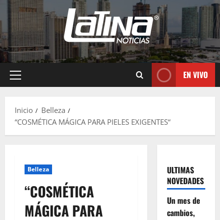
EN VIVO
Inicio
Belleza
“COSMÉTICA MÁGICA PARA PIELES EXIGENTES“
ULTIMAS
Belleza
NOVEDADES
“COSMÉTICA
Un mes de
MÁGICA PARA
cambios,