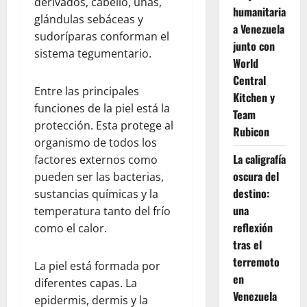
derivados, cabello, uñas,
humanitaria
glándulas sebáceas y
a Venezuela
sudoríparas conforman el
junto con
sistema tegumentario.
World
Central
Entre las principales
Kitchen y
funciones de la piel está la
Team
protección. Esta protege al
Rubicon
organismo de todos los
La caligrafía
factores externos como
oscura del
pueden ser las bacterias,
destino:
sustancias químicas y la
una
temperatura tanto del frío
reflexión
como el calor.
tras el
terremoto
La piel está formada por
en
diferentes capas. La
Venezuela
epidermis, dermis y la