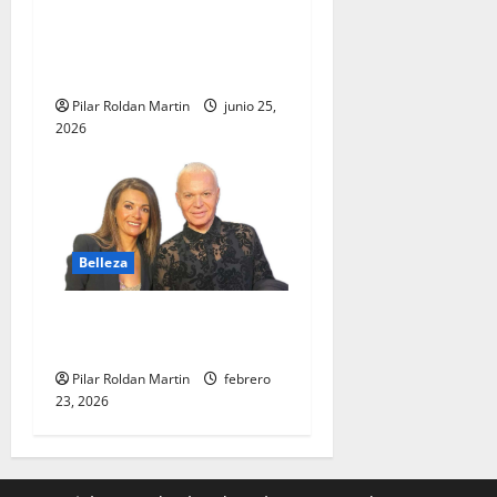
La importancia de los
Premios Salón Look en
Madrid
Pilar Roldan Martin
junio 25,
2026
Belleza
LA BELLEZA Y LAS REDES
SOCIALES»
Pilar Roldan Martin
febrero
23, 2026