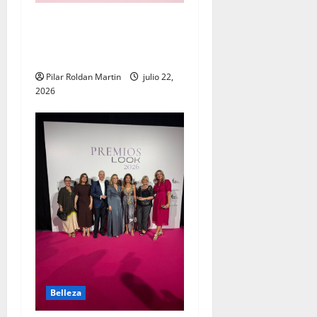
Tendencias de maquillaje:
cuando la belleza también
cuida la piel
Pilar Roldan Martin
julio 22,
2026
Belleza