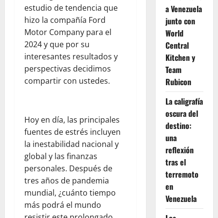
estudio de tendencia que
a Venezuela
hizo la compañía Ford
junto con
Motor Company para el
World
2024 y que por su
Central
interesantes resultados y
Kitchen y
perspectivas decidimos
Team
compartir con ustedes.
Rubicon
La caligrafía
oscura del
Hoy en día, las principales
destino:
fuentes de estrés incluyen
una
la inestabilidad nacional y
reflexión
global y las finanzas
tras el
personales. Después de
terremoto
tres años de pandemia
en
mundial, ¿cuánto tiempo
Venezuela
más podrá el mundo
resistir este prolongado