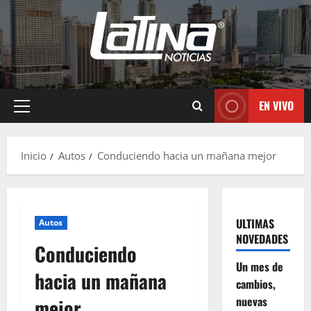
EN VIVO
Inicio
Autos
Conduciendo hacia un mañana mejor
ULTIMAS
Autos
NOVEDADES
Conduciendo
Un mes de
hacia un mañana
cambios,
nuevas
mejor