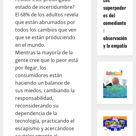
Los
estado de incertidumbre?
superpoder
El 68% de los adultos revela
es del
que están abrumados por
comediante
todos los cambios que ven
:
que se están produciendo
observación
en el mundo.
y la empatía
Mientras la mayoría de la
gente cree que lo peor está
por llegar, los
consumidores están
haciendo un balance de
sus miedos, cambiando la
responsabilidad,
reconsiderando su
dependencia de la
tecnología, practicando el
escapismo y acercándose
cautelosamente al