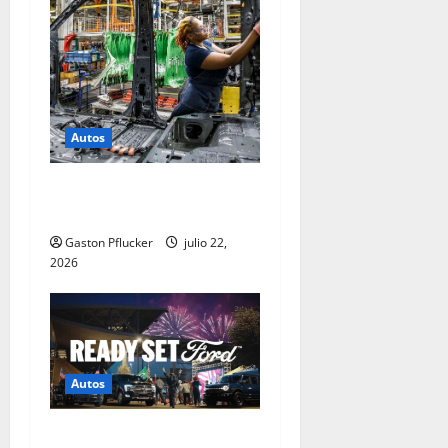
Autos
Ford construye resiliencia y
sostenibilidad global
Gaston Pflucker
julio 22,
2026
Autos
Ford celebra la pasión de la