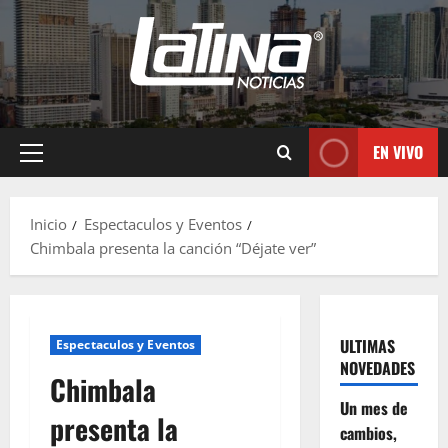
EN VIVO
Inicio
Espectaculos y Eventos
Chimbala presenta la canción “Déjate ver”
ULTIMAS
Espectaculos y Eventos
NOVEDADES
Chimbala
Un mes de
presenta la
cambios,