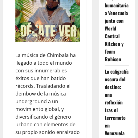
humanitaria
a Venezuela
junto con
World
Central
Kitchen y
Team
La música de Chimbala ha
Rubicon
llegado a todo el mundo
con sus innumerables
La caligrafía
éxitos que han batido
oscura del
récords. Trasladando el
destino:
dembow de la música
una
underground a un
reflexión
movimiento global, y
tras el
diversificando el género
terremoto
urbano con elementos de
en
su propio sonido enraizado
Venezuela