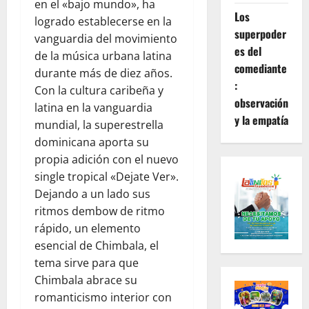
en el «bajo mundo», ha
Los
logrado establecerse en la
superpoder
vanguardia del movimiento
es del
de la música urbana latina
comediante
durante más de diez años.
:
Con la cultura caribeña y
observación
latina en la vanguardia
y la empatía
mundial, la superestrella
dominicana aporta su
propia adición con el nuevo
single tropical «Dejate Ver».
Dejando a un lado sus
ritmos dembow de ritmo
rápido, un elemento
esencial de Chimbala, el
tema sirve para que
Chimbala abrace su
romanticismo interior con