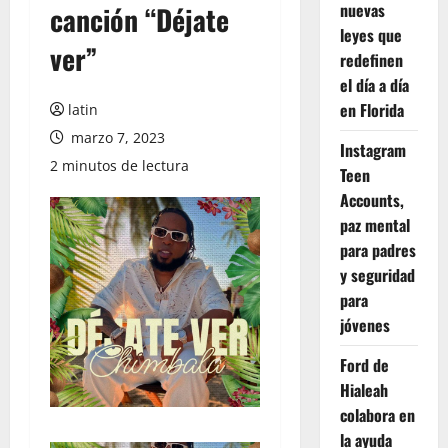
nuevas
canción “Déjate
leyes que
ver”
redefinen
el día a día
en Florida
latin
marzo 7, 2023
Instagram
2 minutos de lectura
Teen
Accounts,
paz mental
para padres
y seguridad
para
jóvenes
Ford de
Hialeah
colabora en
la ayuda