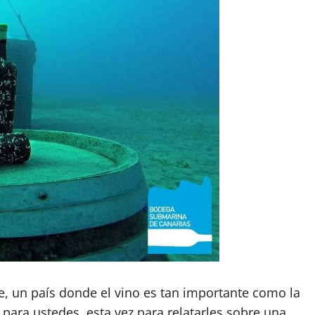
le, un país donde el vino es tan importante como la
 para ustedes, esta vez para relatarles sobre una