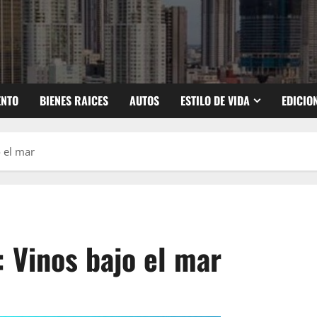
ENTO
BIENES RAICES
AUTOS
ESTILO DE VIDA
EDICIO
 el mar
 Vinos bajo el mar