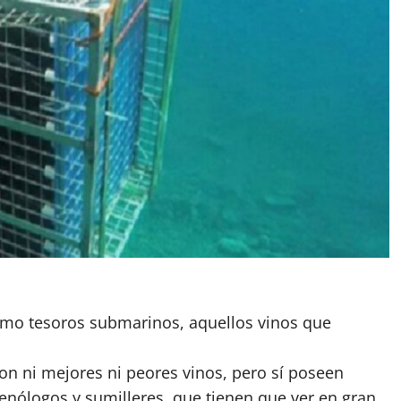
como tesoros submarinos, aquellos vinos que
on ni mejores ni peores vinos, pero sí poseen
 enólogos y sumilleres, que tienen que ver en gran