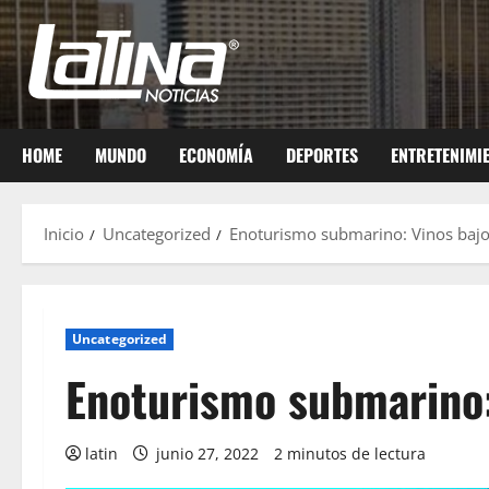
HOME
MUNDO
ECONOMÍA
DEPORTES
ENTRETENIMI
Inicio
Uncategorized
Enoturismo submarino: Vinos bajo
Uncategorized
Enoturismo submarino:
latin
junio 27, 2022
2 minutos de lectura