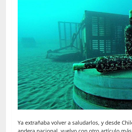
Ya extrañaba volver a saludarlos, y desde Chi
andera nacional, vuelvo con otro artículo más