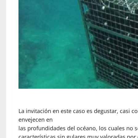
La invitación en este caso es degustar, casi 
envejecen en
las profundidades del océano, los cuales no s
características sin gulares muy valoradas por