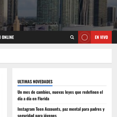
N ONLINE
EN VIVO
ULTIMAS NOVEDADES
Un mes de cambios, nuevas leyes que redefinen el
día a día en Florida
Instagram Teen Accounts, paz mental para padres y
seguridad para jóvenes